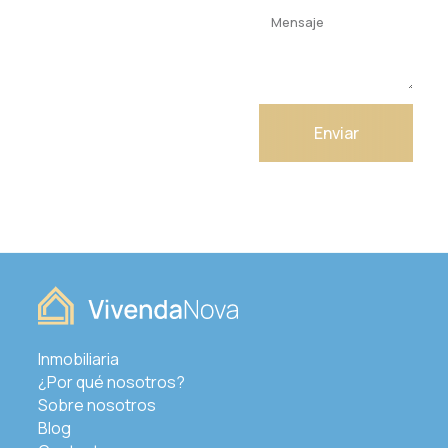
asesoramiento
experto de
nuestro
equipo de
profesionales
Enviar
inmobiliarios!
Inmobiliaria
¿Por qué nosotros?
Sobre nosotros
Blog