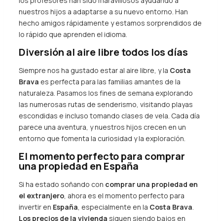
los profesores han sido maravillosos ayudando a
nuestros hijos a adaptarse a su nuevo entorno. Han
hecho amigos rápidamente y estamos sorprendidos de
lo rápido que aprenden el idioma.
Diversión al aire libre todos los días
Siempre nos ha gustado estar al aire libre, y la
Costa
Brava
es perfecta para las familias amantes de la
naturaleza. Pasamos los fines de semana explorando
las numerosas rutas de senderismo, visitando playas
escondidas e incluso tomando clases de vela. Cada día
parece una aventura, y nuestros hijos crecen en un
entorno que fomenta la curiosidad y la exploración.
El momento perfecto para comprar
una propiedad en España
Si ha estado soñando con
comprar una propiedad en
el extranjero
, ahora es el momento perfecto para
invertir en
España
, especialmente en la
Costa Brava
.
Los precios de la vivienda
siguen siendo bajos en