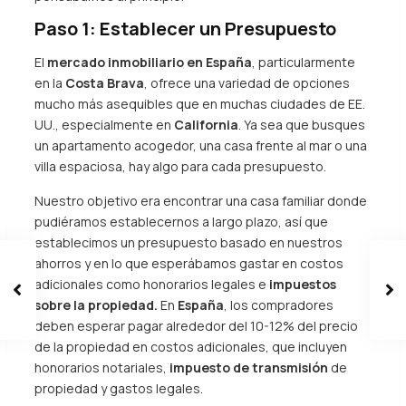
Paso 1: Establecer un Presupuesto
El
mercado inmobiliario en España
, particularmente
en la
Costa Brava
, ofrece una variedad de opciones
mucho más asequibles que en muchas ciudades de EE.
UU., especialmente en
California
. Ya sea que busques
un apartamento acogedor, una casa frente al mar o una
villa espaciosa, hay algo para cada presupuesto.
Nuestro objetivo era encontrar una casa familiar donde
pudiéramos establecernos a largo plazo, así que
establecimos un presupuesto basado en nuestros
ahorros y en lo que esperábamos gastar en costos
adicionales como honorarios legales e
impuestos
sobre la propiedad.
En
España
, los compradores
deben esperar pagar alrededor del 10-12% del precio
de la propiedad en costos adicionales, que incluyen
honorarios notariales,
impuesto de transmisión
de
propiedad y gastos legales.