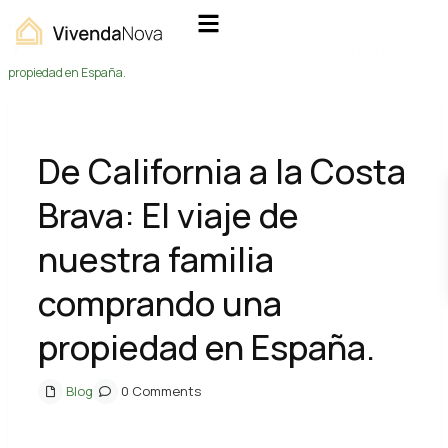
Home
Blog
De California a la Costa Brava: El viaje de nuestra familia comprando una
propiedad en España.
De California a la Costa
Brava: El viaje de
nuestra familia
comprando una
propiedad en España.
Blog
0 Comments