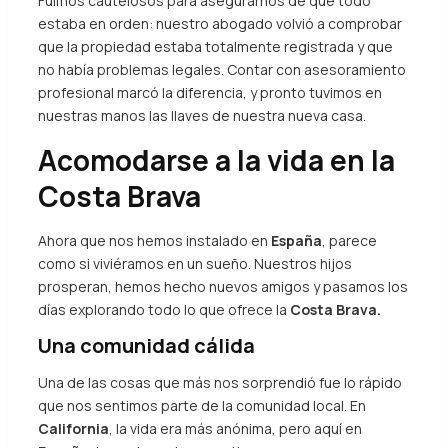
Fuimos cautelosos para asegurarnos de que todo
estaba en orden: nuestro abogado volvió a comprobar
que la propiedad estaba totalmente registrada y que
no había problemas legales. Contar con asesoramiento
profesional marcó la diferencia, y pronto tuvimos en
nuestras manos las llaves de nuestra nueva casa.
Acomodarse a la vida en la
Costa Brava
Ahora que nos hemos instalado en
España
, parece
como si viviéramos en un sueño. Nuestros hijos
prosperan, hemos hecho nuevos amigos y pasamos los
días explorando todo lo que ofrece la
Costa Brava.
Una comunidad cálida
Una de las cosas que más nos sorprendió fue lo rápido
que nos sentimos parte de la comunidad local. En
California
, la vida era más anónima, pero aquí en