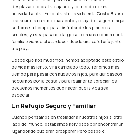
desplazándonos, trabajando y corriendo de una
actividad a otra. En contraste, la vida en la
Costa Brava
transcurre a un ritmo más lento y relajado. La gente aquí
se toma su tiempo para disfrutar de los placeres
simples, ya sea pasando largo rato en una comida con la
familia o viendo el atardecer desde una cafetería junto
a la playa.
Desde que nos mudamos, hemos adoptado este estilo
de vida más lento, y ha cambiado todo. Tenemos más
tiempo para pasar con nuestros hijos, para dar paseos
nocturnos por la costa y para realmente apreciar los
pequeños momentos que hacen que la vida sea
especial.
Un Refugio Seguro y Familiar
Cuando pensamos en trasladar a nuestros hijos al otro
lado del mundo, estábamos nerviosos por encontrar un
lugar donde pudieran prosperar. Pero desde el