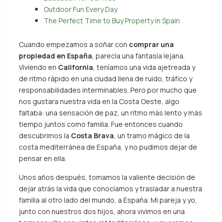
Outdoor Fun Every Day
The Perfect Time to Buy Property in Spain
Cuando empezamos a soñar con
comprar una
propiedad en España
, parecía una fantasía lejana.
Viviendo en
California
, teníamos una vida ajetreada y
de ritmo rápido en una ciudad llena de ruido, tráfico y
responsabilidades interminables. Pero por mucho que
nos gustara nuestra vida en la Costa Oeste, algo
faltaba: una sensación de paz, un ritmo más lento y más
tiempo juntos como familia. Fue entonces cuando
descubrimos la
Costa Brava
, un tramo mágico de la
costa mediterránea de España, y no pudimos dejar de
pensar en ella.
Unos años después, tomamos la valiente decisión de
dejar atrás la vida que conocíamos y trasladar a nuestra
familia al otro lado del mundo, a España. Mi pareja y yo,
junto con nuestros dos hijos, ahora vivimos en una