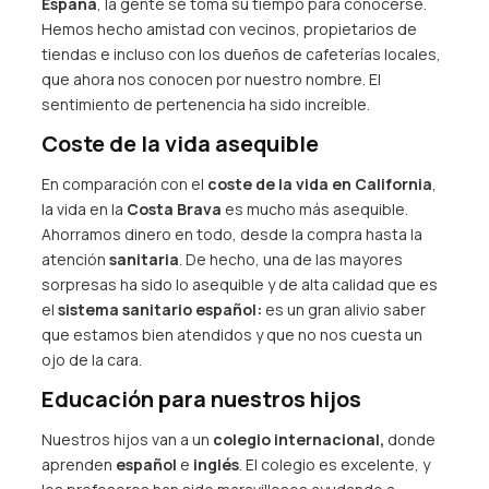
España
, la gente se toma su tiempo para conocerse.
Hemos hecho amistad con vecinos, propietarios de
tiendas e incluso con los dueños de cafeterías locales,
que ahora nos conocen por nuestro nombre. El
sentimiento de pertenencia ha sido increíble.
Coste de la vida asequible
En comparación con el
coste de la vida en California
,
la vida en la
Costa Brava
es mucho más asequible.
Ahorramos dinero en todo, desde la compra hasta la
atención
sanitaria
. De hecho, una de las mayores
sorpresas ha sido lo asequible y de alta calidad que es
el
sistema sanitario español:
es un gran alivio saber
que estamos bien atendidos y que no nos cuesta un
ojo de la cara.
Educación para nuestros hijos
Nuestros hijos van a un
colegio internacional,
donde
aprenden
español
e
inglés
. El colegio es excelente, y