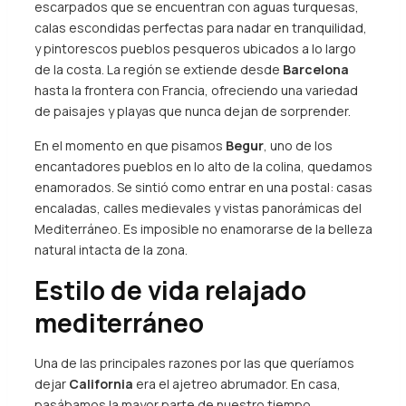
escarpados que se encuentran con aguas turquesas,
calas escondidas perfectas para nadar en tranquilidad,
y pintorescos pueblos pesqueros ubicados a lo largo
de la costa. La región se extiende desde
Barcelona
hasta la frontera con Francia, ofreciendo una variedad
de paisajes y playas que nunca dejan de sorprender.
En el momento en que pisamos
Begur
, uno de los
encantadores pueblos en lo alto de la colina, quedamos
enamorados. Se sintió como entrar en una postal: casas
encaladas, calles medievales y vistas panorámicas del
Mediterráneo. Es imposible no enamorarse de la belleza
natural intacta de la zona.
Estilo de vida relajado
mediterráneo
Una de las principales razones por las que queríamos
dejar
California
era el ajetreo abrumador. En casa,
pasábamos la mayor parte de nuestro tiempo