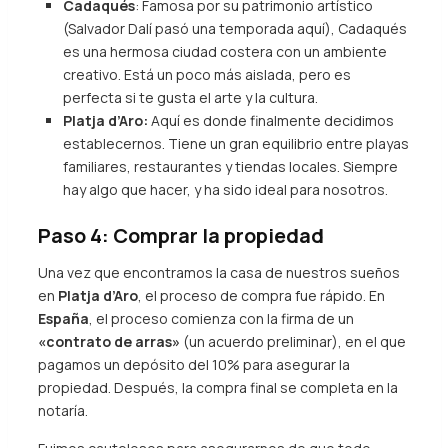
Cadaqués
: Famosa por su patrimonio artístico
(Salvador Dalí pasó una temporada aquí), Cadaqués
es una hermosa ciudad costera con un ambiente
creativo. Está un poco más aislada, pero es
perfecta si te gusta el arte y la cultura.
Platja d’Aro:
Aquí es donde finalmente decidimos
establecernos. Tiene un gran equilibrio entre playas
familiares, restaurantes y tiendas locales. Siempre
hay algo que hacer, y ha sido ideal para nosotros.
Paso 4: Comprar la propiedad
Una vez que encontramos la casa de nuestros sueños
en
Platja d’Aro
, el proceso de compra fue rápido. En
España
, el proceso comienza con la firma de un
«contrato de arras»
(un acuerdo preliminar), en el que
pagamos un depósito del 10% para asegurar la
propiedad. Después, la compra final se completa en la
notaría.