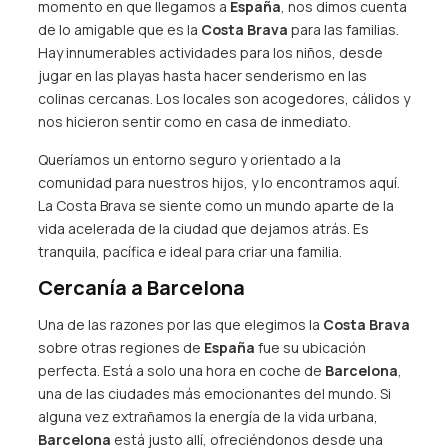
momento en que llegamos a
España
, nos dimos cuenta
de lo amigable que es la
Costa Brava
para las familias.
Hay innumerables actividades para los niños, desde
jugar en las playas hasta hacer senderismo en las
colinas cercanas. Los locales son acogedores, cálidos y
nos hicieron sentir como en casa de inmediato.
Queríamos un entorno seguro y orientado a la
comunidad para nuestros hijos, y lo encontramos aquí.
La Costa Brava se siente como un mundo aparte de la
vida acelerada de la ciudad que dejamos atrás. Es
tranquila, pacífica e ideal para criar una familia.
Cercanía a Barcelona
Una de las razones por las que elegimos la
Costa Brava
sobre otras regiones de
España
fue su ubicación
perfecta. Está a solo una hora en coche de
Barcelona
,
una de las ciudades más emocionantes del mundo. Si
alguna vez extrañamos la energía de la vida urbana,
Barcelona
está justo allí, ofreciéndonos desde una