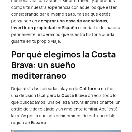
hermosa villa con vistas al Mediterráneo, y queremos
compartir nuestra experiencia con aquellos que estén
considerando dar el mismo salto. Ya sea que estés
pensando en
comprar una casa de vacaciones
,
invertir en propiedad
en
España
o mudarte de manera
permanente, esperamos que nuestra historia pueda
guiarte en tu propio viaje.
Por qué elegimos la Costa
Brava: un sueño
mediterráneo
Dejar atrás las soleadas playas de
California
no fue
una decisión fácil, pero la
Costa Brava
ofrecía todo lo
que buscábamos: una belleza natural impresionante, un
estilo de vida relajado y un ambiente familiar. Aquí está
la razón por la que nos enamoramos de esta increíble
región de
España
.