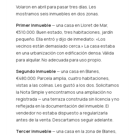
Volaron en abril para pasar tres días. Les
mostramos seis inmuebles en dos zonas.
Primer inmueble
— una casa en Lloret de Mar,
€510.000. Buen estado, tres habitaciones, jardín
pequeño. Ella entró y dijo de inmediato: «Los
vecinos están demasiado cerca.» La casa estaba
en una urbanización con edificación densa. Válida
para alquilar. No adecuada para uso propio.
Segundo inmueble
— una casa en Blanes,
€480.000. Parcela amplia, cuatro habitaciones,
vistas a las colinas. Les gustó a los dos. Solicitamos
la Nota Simple y encontramos una ampliación no
registrada — una terraza construida sin licencia y no
reflejada en la documentación del inmueble. El
vendedor no estaba dispuesto a regularizarla
antes de la venta. Descartamos seguir adelante.
Tercer inmueble
— una casa en la zona de Blanes,