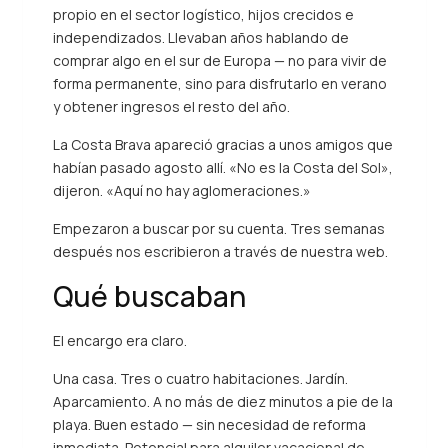
propio en el sector logístico, hijos crecidos e
independizados. Llevaban años hablando de
comprar algo en el sur de Europa — no para vivir de
forma permanente, sino para disfrutarlo en verano
y obtener ingresos el resto del año.
La Costa Brava apareció gracias a unos amigos que
habían pasado agosto allí. «No es la Costa del Sol»,
dijeron. «Aquí no hay aglomeraciones.»
Empezaron a buscar por su cuenta. Tres semanas
después nos escribieron a través de nuestra web.
Qué buscaban
El encargo era claro.
Una casa. Tres o cuatro habitaciones. Jardín.
Aparcamiento. A no más de diez minutos a pie de la
playa. Buen estado — sin necesidad de reforma
inmediata. Potencial para alquiler vacacional de