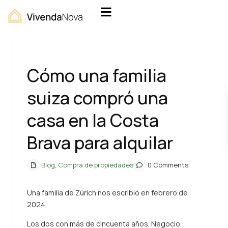
Home
Blog
,
Compra de propiedades
Cómo una familia suiza compró una casa en la Costa Brava para alquilar
Cómo una familia
suiza compró una
casa en la Costa
Brava para alquilar
Blog
,
Compra de propiedades
0 Comments
Una familia de Zúrich nos escribió en febrero de
2024.
Los dos con más de cincuenta años. Negocio