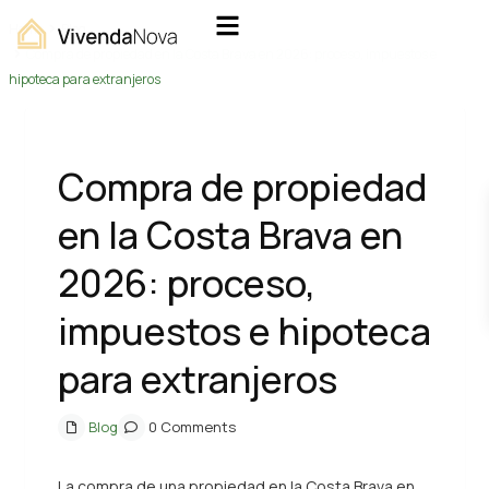
Home
Blog
Compra de propiedad en la Costa Brava en 2026: proceso, impuestos e
hipoteca para extranjeros
Compra de propiedad
en la Costa Brava en
2026: proceso,
impuestos e hipoteca
para extranjeros
Blog
0 Comments
La compra de una propiedad en la Costa Brava en