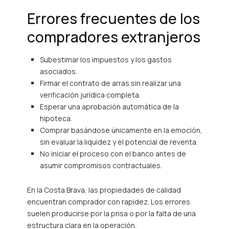
Errores frecuentes de los
compradores extranjeros
Subestimar los impuestos y los gastos
asociados.
Firmar el contrato de arras sin realizar una
verificación jurídica completa.
Esperar una aprobación automática de la
hipoteca.
Comprar basándose únicamente en la emoción,
sin evaluar la liquidez y el potencial de reventa.
No iniciar el proceso con el banco antes de
asumir compromisos contractuales.
En la Costa Brava, las propiedades de calidad
encuentran comprador con rapidez. Los errores
suelen producirse por la prisa o por la falta de una
estructura clara en la operación.