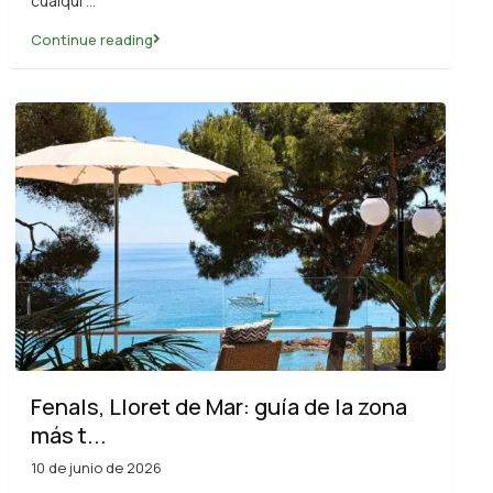
cualqui
...
Continue reading
Fenals, Lloret de Mar: guía de la zona
más t...
10 de junio de 2026