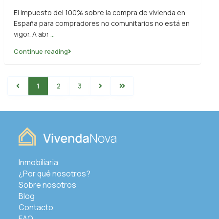
El impuesto del 100% sobre la compra de vivienda en
España para compradores no comunitarios no está en
vigor. A abr
...
Continue reading
1
2
3
Inmobiliaria
¿Por qué nosotros?
Sobre nosotros
Blog
Contacto
FAQ