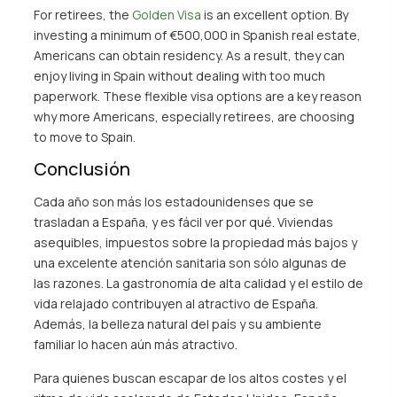
For retirees, the
Golden Visa
is an excellent option. By
investing a minimum of €500,000 in Spanish real estate,
Americans can obtain residency. As a result, they can
enjoy living in Spain without dealing with too much
paperwork. These flexible visa options are a key reason
why more Americans, especially retirees, are choosing
to move to Spain.
Conclusión
Cada año son más los estadounidenses que se
trasladan a España, y es fácil ver por qué. Viviendas
asequibles, impuestos sobre la propiedad más bajos y
una excelente atención sanitaria son sólo algunas de
las razones. La gastronomía de alta calidad y el estilo de
vida relajado contribuyen al atractivo de España.
Además, la belleza natural del país y su ambiente
familiar lo hacen aún más atractivo.
Para quienes buscan escapar de los altos costes y el