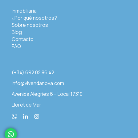
Inmobiliaria
¿Por qué nosotros?
Sobre nosotros
Blog
Contacto
FAQ
(+34) 692 02 86 42
info@vivendanova.com
Avenida Alegries 6 – Local 17310
Lloret de Mar