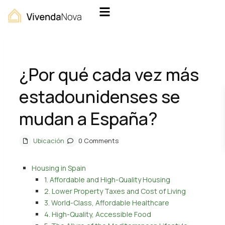
Home
Ubicación
¿Por qué cada vez más estadounidenses se mudan a España?
¿Por qué cada vez más
estadounidenses se
mudan a España?
Ubicación
0 Comments
Housing in Spain
1. Affordable and High-Quality Housing
2. Lower Property Taxes and Cost of Living
3. World-Class, Affordable Healthcare
4. High-Quality, Accessible Food