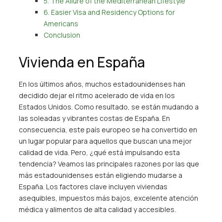
5. The Allure of the Mediterranean Lifestyle
6. Easier Visa and Residency Options for
Americans
Conclusion
Vivienda en España
En los últimos años, muchos estadounidenses han
decidido dejar el ritmo acelerado de vida en los
Estados Unidos. Como resultado, se están mudando a
las soleadas y vibrantes costas de España. En
consecuencia, este país europeo se ha convertido en
un lugar popular para aquellos que buscan una mejor
calidad de vida. Pero, ¿qué está impulsando esta
tendencia? Veamos las principales razones por las que
más estadounidenses están eligiendo mudarse a
España. Los factores clave incluyen viviendas
asequibles, impuestos más bajos, excelente atención
médica y alimentos de alta calidad y accesibles.