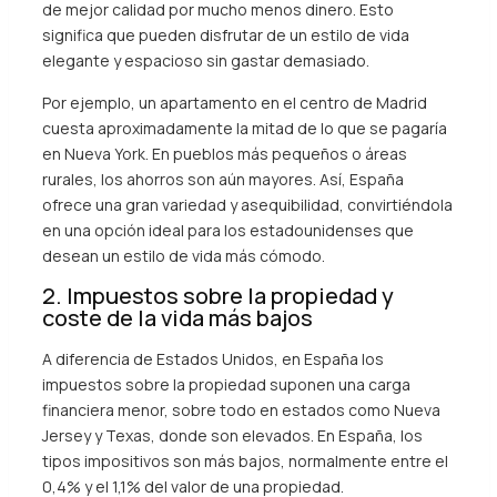
de mejor calidad por mucho menos dinero. Esto
significa que pueden disfrutar de un estilo de vida
elegante y espacioso sin gastar demasiado.
Por ejemplo, un apartamento en el centro de Madrid
cuesta aproximadamente la mitad de lo que se pagaría
en Nueva York. En pueblos más pequeños o áreas
rurales, los ahorros son aún mayores. Así, España
ofrece una gran variedad y asequibilidad, convirtiéndola
en una opción ideal para los estadounidenses que
desean un estilo de vida más cómodo.
2. Impuestos sobre la propiedad y
coste de la vida más bajos
A diferencia de Estados Unidos, en España los
impuestos sobre la propiedad suponen una carga
financiera menor, sobre todo en estados como Nueva
Jersey y Texas, donde son elevados. En España, los
tipos impositivos son más bajos, normalmente entre el
0,4% y el 1,1% del valor de una propiedad.