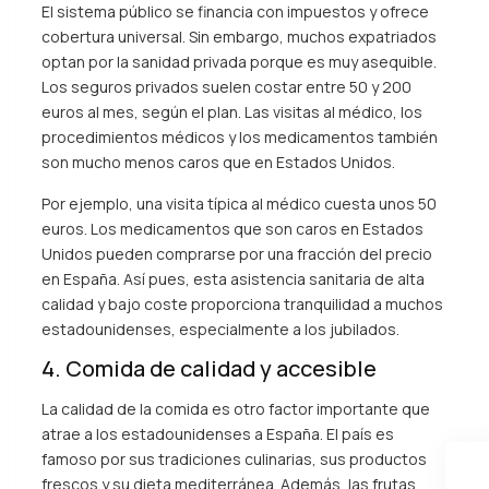
El sistema público se financia con impuestos y ofrece
cobertura universal. Sin embargo, muchos expatriados
optan por la sanidad privada porque es muy asequible.
Los seguros privados suelen costar entre 50 y 200
euros al mes, según el plan. Las visitas al médico, los
procedimientos médicos y los medicamentos también
son mucho menos caros que en Estados Unidos.
Por ejemplo, una visita típica al médico cuesta unos 50
euros. Los medicamentos que son caros en Estados
Unidos pueden comprarse por una fracción del precio
en España. Así pues, esta asistencia sanitaria de alta
calidad y bajo coste proporciona tranquilidad a muchos
estadounidenses, especialmente a los jubilados.
4. Comida de calidad y accesible
La calidad de la comida es otro factor importante que
atrae a los estadounidenses a España. El país es
famoso por sus tradiciones culinarias, sus productos
frescos y su dieta mediterránea. Además, las frutas,