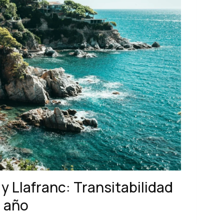
 y Llafranc: Transitabilidad
l año