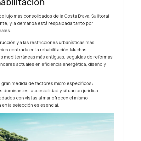
abilitación
e lujo más consolidados de la Costa Brava. Su litoral
ente, y la demanda está respaldada tanto por
ales.
ucción y a las restricciones urbanísticas más
mica centrada en la rehabilitación. Muchas
llas mediterráneas más antiguas, seguidas de reformas
ándares actuales en eficiencia energética, diseño y
n gran medida de factores micro específicos:
s dominantes, accesibilidad y situación jurídica
edades con vistas al mar ofrecen el mismo
 en la selección es esencial.