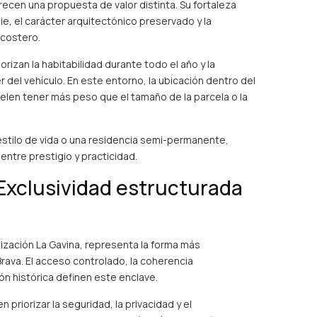
ofrecen una propuesta de valor distinta. Su fortaleza
ie, el carácter arquitectónico preservado y la
 costero.
izan la habitabilidad durante todo el año y la
r del vehículo. En este entorno, la ubicación dentro del
uelen tener más peso que el tamaño de la parcela o la
estilo de vida o una residencia semi-permanente,
entre prestigio y practicidad.
 Exclusividad estructurada
ización La Gavina, representa la forma más
rava. El acceso controlado, la coherencia
ón histórica definen este enclave.
riorizar la seguridad, la privacidad y el