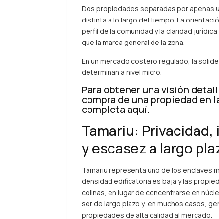
Dos propiedades separadas por apenas u
distinta a lo largo del tiempo. La orientaci
perfil de la comunidad y la claridad jurídic
que la marca general de la zona.
En un mercado costero regulado, la solide
determinan a nivel micro.
Para obtener una visión detall
compra de una propiedad en l
completa aquí.
Tamariu: Privacidad,
y escasez a largo pla
Tamariu
representa uno de los enclaves má
densidad edificatoria es baja y las propie
colinas, en lugar de concentrarse en núcl
ser de largo plazo y, en muchos casos, gen
propiedades de alta calidad al mercado.