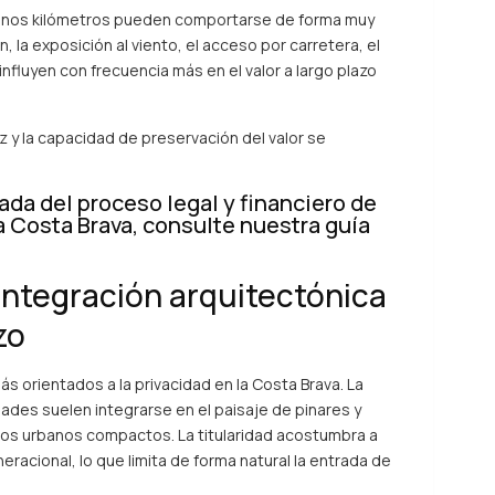
nos kilómetros pueden comportarse de forma muy
ón, la exposición al viento, el acceso por carretera, el
a influyen con frecuencia más en el valor a largo plazo
z y la capacidad de preservación del valor se
ada del proceso legal y financiero de
a Costa Brava,
consulte nuestra guía
 integración arquitectónica
zo
s orientados a la privacidad en la Costa Brava. La
dades suelen integrarse en el paisaje de pinares y
eos urbanos compactos. La titularidad acostumbra a
eracional, lo que limita de forma natural la entrada de