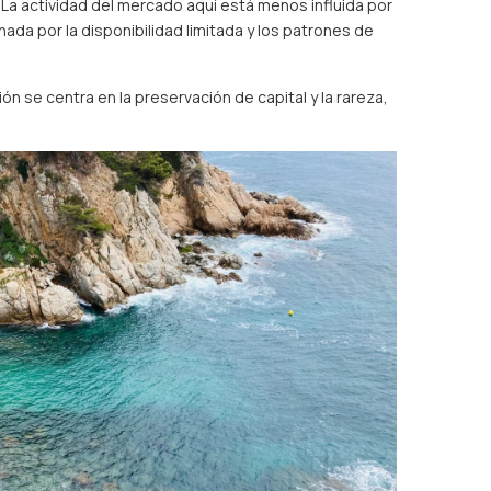
 La actividad del mercado aquí está menos influida por
ada por la disponibilidad limitada y los patrones de
ón se centra en la preservación de capital y la rareza,