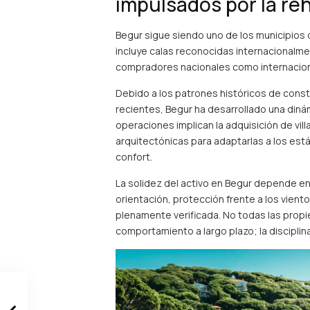
impulsados por la reh
Begur sigue siendo uno de los municipios d
incluye calas reconocidas internacionalm
compradores nacionales como internacion
Debido a los patrones históricos de constr
recientes, Begur ha desarrollado una diná
operaciones implican la adquisición de vi
arquitectónicas para adaptarlas a los est
confort.
La solidez del activo en Begur depende e
orientación, protección frente a los viento
plenamente verificada. No todas las propi
comportamiento a largo plazo; la disciplina