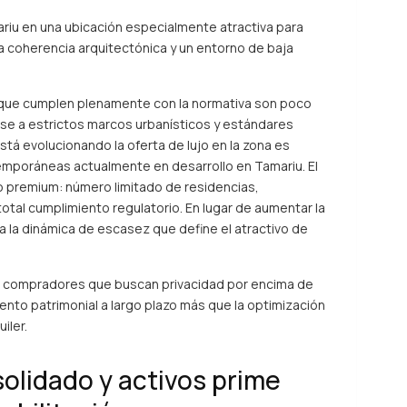
riu en una ubicación especialmente atractiva para
la coherencia arquitectónica y un entorno de baja
 que cumplen plenamente con la normativa son poco
e a estrictos marcos urbanísticos y estándares
á evolucionando la oferta de lujo en la zona es
mporáneas actualmente en desarrollo en Tamariu. El
o premium: número limitado de residencias,
total cumplimiento regulatorio. En lugar de aumentar la
 la dinámica de escasez que define el atractivo de
 compradores que buscan privacidad por encima de
iento patrimonial a largo plazo más que la optimización
iler.
solidado y activos prime