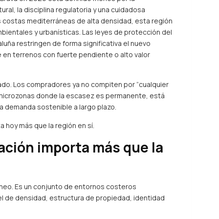
ral, la disciplina regulatoria y una cuidadosa
as costas mediterráneas de alta densidad, esta región
bientales y urbanísticas. Las leyes de protección del
taluña restringen de forma significativa el nuevo
 en terrenos con fuerte pendiente o alto valor
ado. Los compradores ya no compiten por “cualquier
n microzonas donde la escasez es permanente, está
a demanda sostenible a largo plazo.
a hoy más que la región en sí.
ación importa más que la
eo. Es un conjunto de entornos costeros
el de densidad, estructura de propiedad, identidad