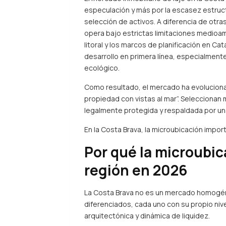
especulación y más por la escasez estructu
selección de activos. A diferencia de otr
opera bajo estrictas limitaciones medioam
litoral y los marcos de planificación en Ca
desarrollo en primera línea, especialmente
ecológico.
Como resultado, el mercado ha evolucion
propiedad con vistas al mar”. Selecciona
legalmente protegida y respaldada por un
En la Costa Brava, la microubicación import
Por qué la microubic
región en 2026
La Costa Brava no es un mercado homogén
diferenciados, cada uno con su propio niv
arquitectónica y dinámica de liquidez.