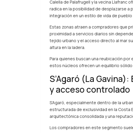
Calella de Palafrugell y la vecina Llafranc 
radica en la posibilidad de desplazarse a p
integración en un estilo de vida de pueblo
Estas zonas atraen a compradores que prior
proximidad a servicios diarios sin depende
tejido urbano y el acceso directo al mar s
altura en la ladera.
Para quienes buscan una reubicación por 
estos núcleos ofrecen un equilibrio sólido 
S’Agaró (La Gavina):
y acceso controlado
S’Agaró, especialmente dentro de la urban
estructurada de exclusividad en la Costa B
arquitectónica consolidada y una reputaci
Los compradores en este segmento suelen p