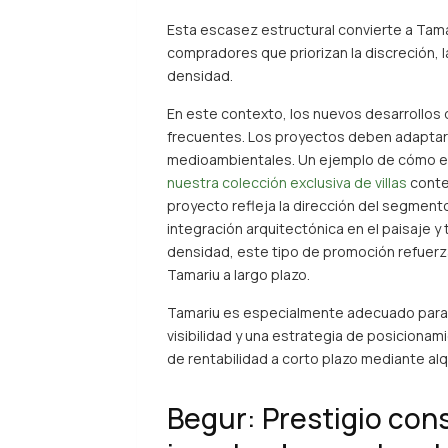
Esta escasez estructural convierte a Tama
compradores que priorizan la discreción, 
densidad.
En este contexto, los nuevos desarrollos
frecuentes. Los proyectos deben adaptars
medioambientales. Un ejemplo de cómo est
nuestra colección exclusiva de villas
conte
proyecto refleja la dirección del segment
integración arquitectónica en el paisaje y 
densidad, este tipo de promoción refuerza
Tamariu a largo plazo.
Tamariu es especialmente adecuado para
visibilidad y una estrategia de posicionam
de rentabilidad a corto plazo mediante alqu
Begur: Prestigio con