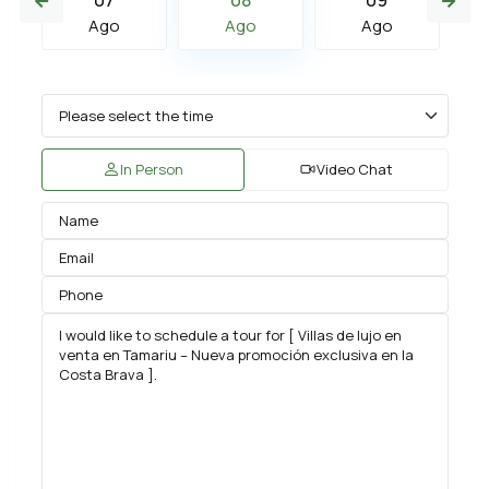
07
08
09
Ago
Ago
Ago
In Person
Video Chat