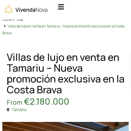
Home
Villa
Villas de lujo en venta en Tamariu – Nueva promoción exclusiva en la Costa
Brava
Ventas
Villa
Villas de lujo en venta en
Tamariu – Nueva
promoción exclusiva en la
Costa Brava
€2.180.000
From
Tamariu