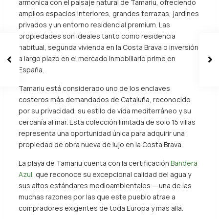
armónica con el paisaje natural de Tamariu, ofreciendo
amplios espacios interiores, grandes terrazas, jardines
privados y un entorno residencial premium. Las
propiedades son ideales tanto como residencia
habitual, segunda vivienda en la Costa Brava o inversión
a largo plazo en el mercado inmobiliario prime en
España.
Tamariu está considerado uno de los enclaves
costeros más demandados de Cataluña, reconocido
por su privacidad, su estilo de vida mediterráneo y su
cercanía al mar. Esta colección limitada de solo 15 villas
representa una oportunidad única para adquirir una
propiedad de obra nueva de lujo en la Costa Brava.
La playa de Tamariu cuenta con la certificación
Bandera
Azul
, que reconoce su excepcional calidad del agua y
sus altos estándares medioambientales — una de las
muchas razones por las que este pueblo atrae a
compradores exigentes de toda Europa y más allá.