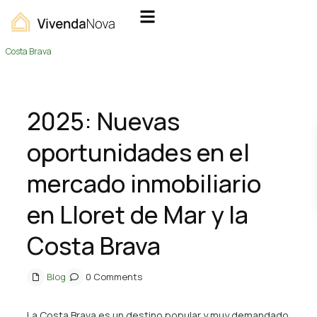
Home
Blog
2025: Nuevas oportunidades en el mercado inmobiliario en Lloret de Mar y la
Costa Brava
2025: Nuevas
oportunidades en el
mercado inmobiliario
en Lloret de Mar y la
Costa Brava
Blog
0 Comments
La Costa Brava es un destino popular y muy demandado