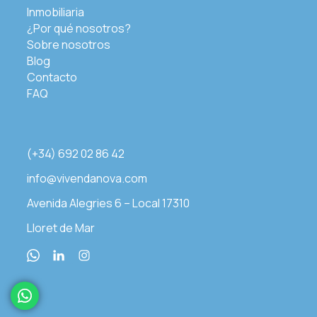
Inmobiliaria
¿Por qué nosotros?
Sobre nosotros
Blog
Contacto
FAQ
(+34) 692 02 86 42
info@vivendanova.com
Avenida Alegries 6 – Local 17310
Lloret de Mar