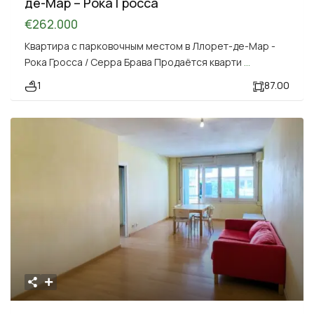
де-Мар – Рока Гросса
€262.000
Квартира с парковочным местом в Ллорет-де-Мар -
Рока Гросса / Серра Брава Продаётся кварти
...
1
87.00