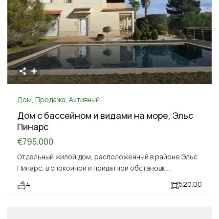
Дом
,
Продажа
,
Активный
Дом с бассейном и видами на море, Эльс
Пинарс
€795.000
Отдельный жилой дом, расположенный в районе Эльс
Пинарс, в спокойной и приватной обстановк
...
4
520.00