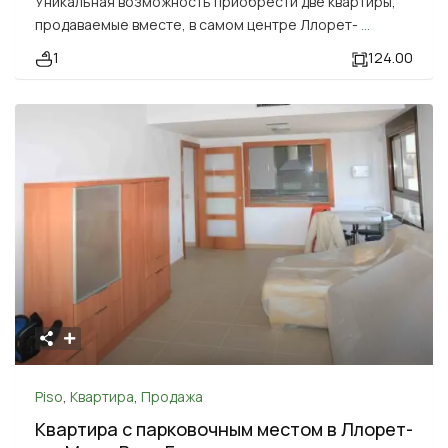
Уникальная возможность приобрести две квартиры,
продаваемые вместе, в самом центре Ллорет-
...
1
124.00
Piso
,
Квартира
,
Продажа
Квартира с парковочным местом в Ллорет-