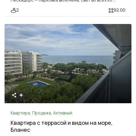
2
92.00
Квартира
,
Продажа
,
Активный
Квартира с террасой и видом на море,
Бланес