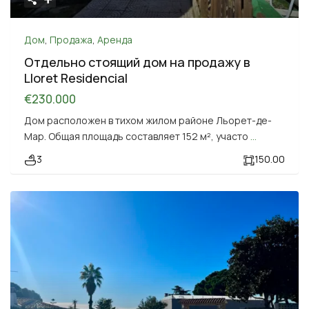
Дом
,
Продажа
,
Аренда
Отдельно стоящий дом на продажу в
Lloret Residencial
€230.000
Дом расположен в тихом жилом районе Льорет-де-
Мар. Общая площадь составляет 152 м², участо
...
3
150.00