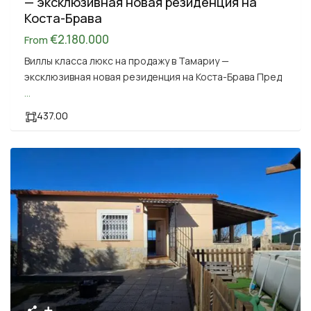
— эксклюзивная новая резиденция на
Коста-Брава
€2.180.000
From
Виллы класса люкс на продажу в Тамариу —
эксклюзивная новая резиденция на Коста-Брава Пред
...
437.00