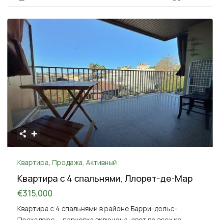
Квартира
,
Продажа
,
Активный
Квартира с 4 спальнями, Ллорет-де-Мар
€315.000
Квартира с 4 спальнями в районе Барри-дельс-
Пескадорс — парковка включена, свет во всех ко
...