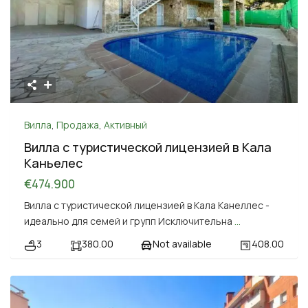
Вилла
,
Продажа
,
Активный
Вилла с туристической лицензией в Кала
Каньелес
€474.900
Вилла с туристической лицензией в Кала Канеллес -
идеально для семей и групп Исключительна
...
3
380.00
Not available
408.00