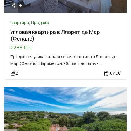
Квартира
,
Продажа
Угловая квартира в Ллорет де Мар
(Феналс)
€298.000
Продаётся уникальная угловая квартира в Ллорет де
Мар (Феналс) Параметры: Общая площадь -
...
2
107.00