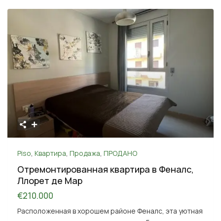
Piso
,
Квартира
,
Продажа
,
ПРОДАНО
Отремонтированная квартира в Феналс,
Ллорет де Мар
€210.000
Расположенная в хорошем районе Феналс, эта уютная