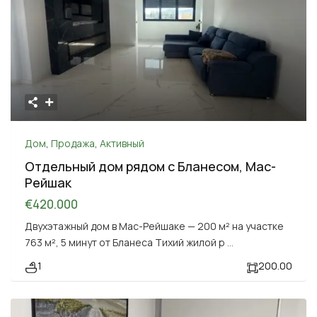
Дом
,
Продажа
,
Активный
Отдельный дом рядом с Бланесом, Мас-
Рейшак
€420.000
Двухэтажный дом в Мас-Рейшаке — 200 м² на участке
763 м², 5 минут от Бланеса Тихий жилой р
...
1
200.00