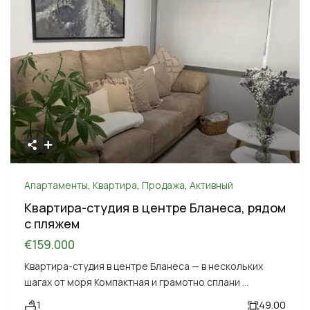
Апартаменты
,
Квартира
,
Продажа
,
Активный
Квартира-студия в центре Бланеса, рядом
с пляжем
€159.000
Квартира-студия в центре Бланеса — в нескольких
шагах от моря Компактная и грамотно сплани
...
1
49.00