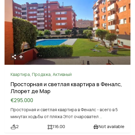
Квартира
,
Продажа
,
Активный
Просторная и светлая квартира в Феналс,
Ллорет де Мар
€295.000
Просторная и светлая квартира в Феналс - всего в 5
минутах ходьбы от пляжа Этот очаровател
...
2
116.00
Not available