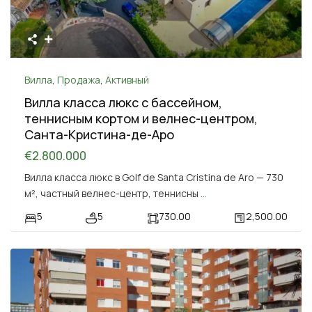
Вилла
,
Продажа
,
Активный
Вилла класса люкс с бассейном,
теннисным кортом и велнес-центром,
Санта-Кристина-де-Аро
€2.800.000
Вилла класса люкс в Golf de Santa Cristina de Aro — 730
м², частный велнес-центр, теннисны
...
5
5
730.00
2,500.00