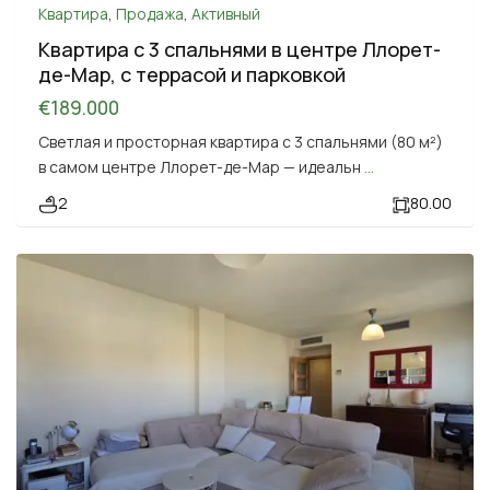
Квартира
,
Продажа
,
Активный
Квартира с 3 спальнями в центре Ллорет-
де-Мар, с террасой и парковкой
€189.000
Светлая и просторная квартира с 3 спальнями (80 м²)
в самом центре Ллорет-де-Мар — идеальн
...
2
80.00