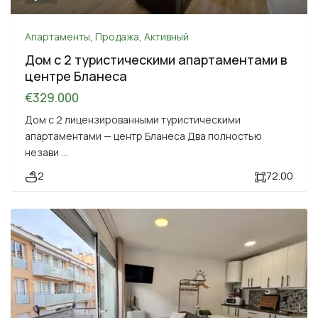
Апартаменты
,
Продажа
,
Активный
Дом с 2 туристическими апартаментами в
центре Бланеса
€329.000
Дом с 2 лицензированными туристическими
апартаментами — центр Бланеса Два полностью
незави
...
2
72.00