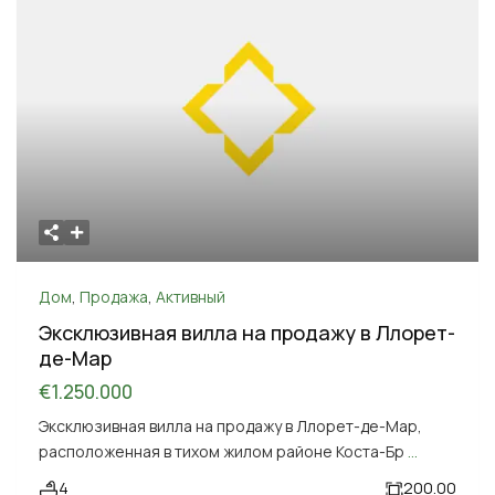
Дом
,
Продажа
,
Активный
Эксклюзивная вилла на продажу в Ллорет-
де-Мар
€1.250.000
Эксклюзивная вилла на продажу в Ллорет-де-Мар,
расположенная в тихом жилом районе Коста-Бр
...
4
200.00