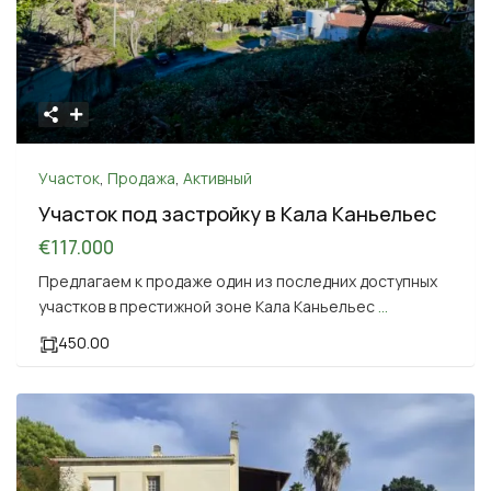
Участок
,
Продажа
,
Активный
Участок под застройку в Кала Каньельес
€117.000
Предлагаем к продаже один из последних доступных
участков в престижной зоне Кала Каньельес
...
450.00