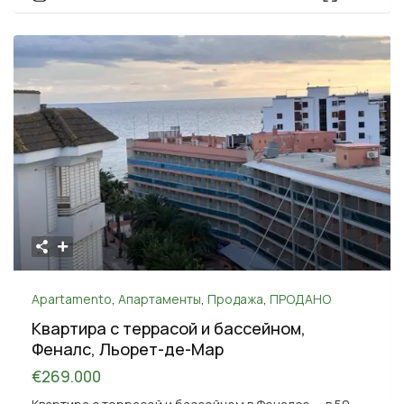
Apartamento
,
Апартаменты
,
Продажа
,
ПРОДАНО
Квартира с террасой и бассейном,
Феналс, Льорет-де-Мар
€269.000