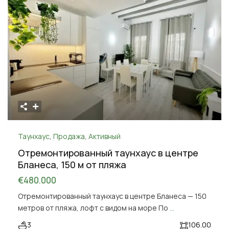
Таунхаус
,
Продажа
,
Активный
Отремонтированный таунхаус в центре
Бланеса, 150 м от пляжа
€480.000
Отремонтированный таунхаус в центре Бланеса — 150
метров от пляжа, лофт с видом на море По
...
3
106.00