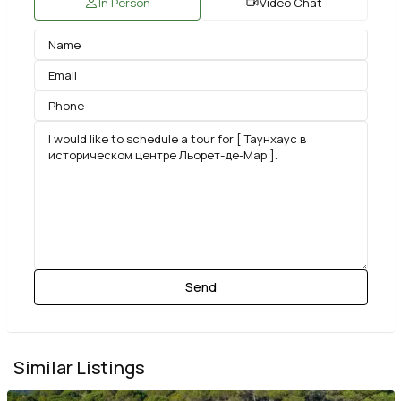
In Person
Video Chat
Similar Listings