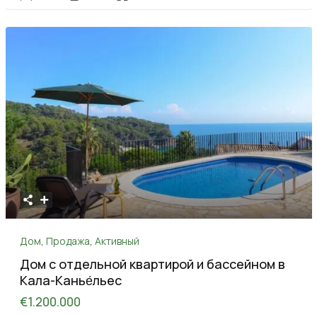
Дом
,
Продажа
,
Активный
Дом с отдельной квартирой и бассейном в
Кала-Канье́льес
€1.200.000