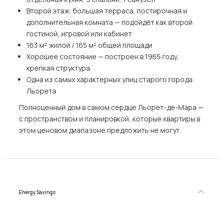
Второй этаж: большая терраса, постирочная и
дополнительная комната — подойдёт как второй
гостиной, игровой или кабинет
163 м² жилой / 165 м² общей площади
Хорошее состояние — построен в 1965 году,
крепкая структура
Одна из самых характерных улиц старого города
Льорета
Полноценный дом в самом сердце Льорет-де-Мара —
с пространством и планировкой, которые квартиры в
этом ценовом диапазоне предложить не могут.
Energy Savings