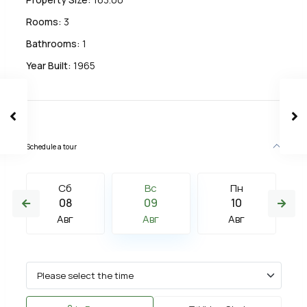
Rooms:
3
Bathrooms:
1
Year Built:
1965
Schedule a tour
Сб
Вс
Пн
08
09
10
Авг
Авг
Авг