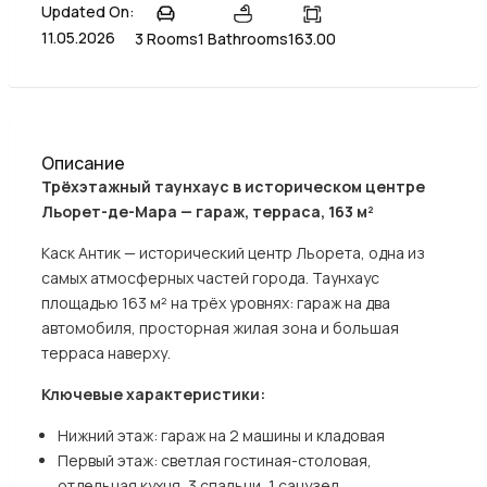
Updated On:
11.05.2026
3 Rooms
1 Bathrooms
163.00
Описание
Трёхэтажный таунхаус в историческом центре
Льорет-де-Мара — гараж, терраса, 163 м²
Каск Антик — исторический центр Льорета, одна из
самых атмосферных частей города. Таунхаус
площадью 163 м² на трёх уровнях: гараж на два
автомобиля, просторная жилая зона и большая
терраса наверху.
Ключевые характеристики:
Нижний этаж: гараж на 2 машины и кладовая
Первый этаж: светлая гостиная-столовая,
отдельная кухня, 3 спальни, 1 санузел