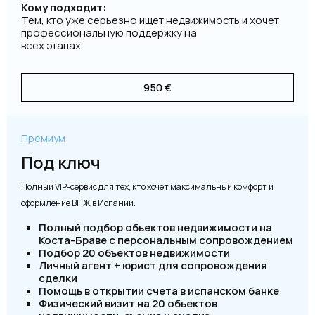
Кому подходит:
Тем, кто уже серьезно ищет недвижимость и хочет
профессиональную поддержку на
всех этапах.
950 €
Премиум
Под ключ
Полный VIP-сервис для тех, кто хочет максимальный комфорт и
оформление ВНЖ в Испании.
Полный подбор объектов недвижимости на
Коста-Браве с персональным сопровождением
Подбор 20 объектов недвижимости
Личный агент + юрист для сопровождения
сделки
Помощь в открытии счета в испанском банке
Физический визит на 20 объектов