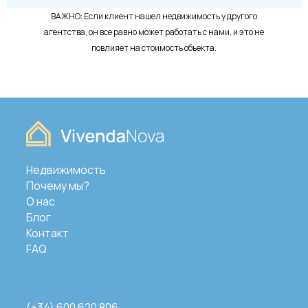
ВАЖНО: Если клиент нашел недвижимость у другого
агентства, он все равно может работать с нами, и это не
повлияет на стоимость объекта.
Недвижимость
Почему мы?
О нас
Блог
Контакт
FAQ
(+34) 600 620 806