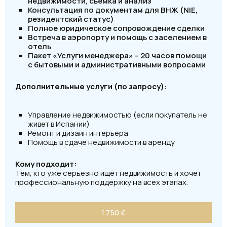
недвижимости, съемка и анализ
Консультация по документам для ВНЖ (NIE,
резидентский статус)
Полное юридическое сопровождение сделки
Встреча в аэропорту и помощь с заселением в
отель
Пакет «Услуги менеджера» – 20 часов помощи
с бытовыми и административными вопросами
Дополнительные услуги (по запросу)
:
Управление недвижимостью (если покупатель не
живет в Испании)
Ремонт и дизайн интерьера
Помощь в сдаче недвижимости в аренду
Кому подходит:
Тем, кто уже серьезно ищет недвижимость и хочет
профессиональную поддержку на всех этапах.
1.750 €