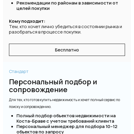
Рекомендации по районам в зависимости от
целей покупки
Кому подходит:
Тем, кто хочет лично убедиться в состоянии рынка и
разобраться в процессе покупки.
Бесплатно
Стандарт
Персональный подбор и
сопровождение
Для тех, кто готов купить недвижимость и хочет полный сервис по
поиску и сопровождению.
Полный подбор объектов недвижимости на
Коста-Браве с учетом требований клиента
Персональный менеджер для подбора 10–12
объектов по запросу