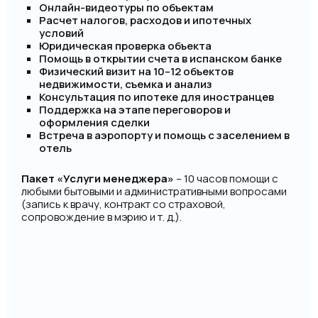
Онлайн-видеотуры по объектам
Расчет налогов, расходов и ипотечных
условий
Юридическая проверка объекта
Помощь в открытии счета в испанском банке
Физический визит на 10–12 объектов
недвижимости, съемка и анализ
Консультация по ипотеке для иностранцев
Поддержка на этапе переговоров и
оформления сделки
Встреча в аэропорту и помощь с заселением в
отель
Пакет «Услуги менеджера»
– 10 часов помощи с
любыми бытовыми и административными вопросами
(запись к врачу, контракт со страховой,
сопровождение в мэрию и т. д.).