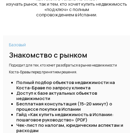
изучать рынок, так и тем, кто хочет купить недвижимость
«под ключ» с полным
сопровождением в Испании.
Базовый
Знакомство с рынком
Подходит для тех, кто хочет разобраться в рынке недвижимости
Коста-Бравы перед принятием решения.
Полный подбор объектов недвижимости на
Коста-Браве по запросу клиента
Доступ к базе актуальных объектов
недвижимости
Бесплатная консультация (15–20 минут) о
процессе покупки в Испании
Гайд «Как купить недвижимость в Испании:
пошаговое руководство» (PDF)
Чек-лист по налогам, юридическим аспектам и
расходам