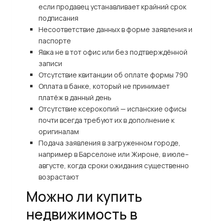
если продавец устанавливает крайний срок
подписания
Несоответствие данных в форме заявления и
паспорте
Явка не в тот офис или без подтверждённой
записи
Отсутствие квитанции об оплате формы 790
Оплата в банке, который не принимает
платёж в данный день
Отсутствие ксерокопий — испанские офисы
почти всегда требуют их в дополнение к
оригиналам
Подача заявления в загруженном городе,
например в Барселоне или Жироне, в июле–
августе, когда сроки ожидания существенно
возрастают
Можно ли купить
недвижимость в