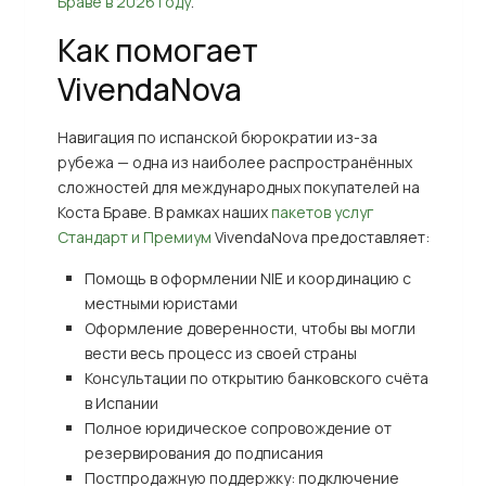
Браве в 2026 году
.
Как помогает
VivendaNova
Навигация по испанской бюрократии из-за
рубежа — одна из наиболее распространённых
сложностей для международных покупателей на
Коста Браве. В рамках наших
пакетов услуг
Стандарт и Премиум
VivendaNova предоставляет:
Помощь в оформлении NIE и координацию с
местными юристами
Оформление доверенности, чтобы вы могли
вести весь процесс из своей страны
Консультации по открытию банковского счёта
в Испании
Полное юридическое сопровождение от
резервирования до подписания
Постпродажную поддержку: подключение