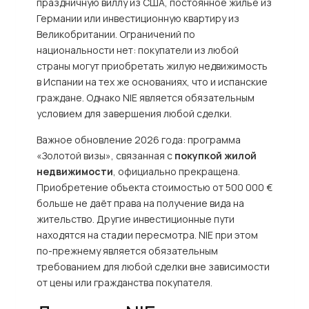
праздничную виллу из США, постоянное жильё из
Германии или инвестиционную квартиру из
Великобритании. Ограничений по
национальности нет: покупатели из любой
страны могут приобретать жилую недвижимость
в Испании на тех же основаниях, что и испанские
граждане. Однако NIE является обязательным
условием для завершения любой сделки.
Важное обновление 2026 года: программа
«Золотой визы», связанная с
покупкой жилой
недвижимости
, официально прекращена.
Приобретение объекта стоимостью от 500 000 €
больше не даёт права на получение вида на
жительство. Другие инвестиционные пути
находятся на стадии пересмотра. NIE при этом
по-прежнему является обязательным
требованием для любой сделки вне зависимости
от цены или гражданства покупателя.