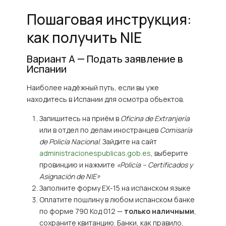
Пошаговая инструкция:
как получить NIE
Вариант А — Подать заявление в
Испании
Наиболее надёжный путь, если вы уже
находитесь в Испании для осмотра объектов.
Запишитесь на приём в
Oficina de Extranjería
или в отдел по делам иностранцев
Comisaría
de Policía Nacional
. Зайдите на сайт
administracionespublicas.gob.es
, выберите
провинцию и нажмите
«Policía – Certificados y
Asignación de NIE»
Заполните форму EX-15 на испанском языке
Оплатите пошлину в любом испанском банке
по форме 790 Код 012 —
только наличными
,
сохраните квитанцию. Банки, как правило,