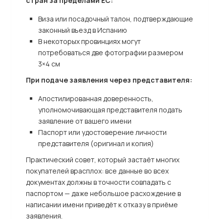
стран за пределами ЕС:
Виза или посадочный талон, подтверждающие
законный въезд в Испанию
В некоторых провинциях могут
потребоваться две фотографии размером
3×4 см
При подаче заявления через представителя:
Апостилированная доверенность,
уполномочивающая представителя подать
заявление от вашего имени
Паспорт или удостоверение личности
представителя (оригинал и копия)
Практический совет, который застаёт многих
покупателей врасплох: все данные во всех
документах должны в точности совпадать с
паспортом — даже небольшое расхождение в
написании имени приведёт к отказу в приёме
заявления.