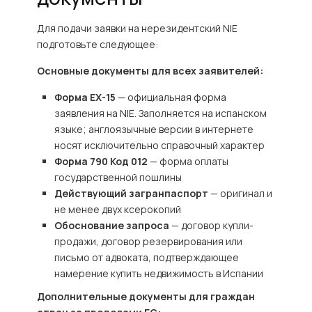
Для подачи заявки на нерезидентский NIE
подготовьте следующее:
Основные документы для всех заявителей:
Форма EX-15
— официальная форма
заявления на NIE. Заполняется на испанском
языке; англоязычные версии в интернете
носят исключительно справочный характер
Форма 790 Код 012
— форма оплаты
государственной пошлины
Действующий загранпаспорт
— оригинал и
не менее двух ксерокопий
Обоснование запроса
— договор купли-
продажи, договор резервирования или
письмо от адвоката, подтверждающее
намерение купить недвижимость в Испании
Дополнительные документы для граждан