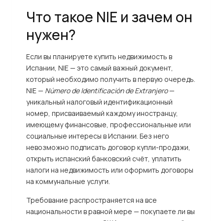
Что такое NIE и зачем он
нужен?
Если вы планируете купить недвижимость в
Испании, NIE — это самый важный документ,
который необходимо получить в первую очередь.
NIE —
Número de Identificación de Extranjero
—
уникальный налоговый идентификационный
номер, присваиваемый каждому иностранцу,
имеющему финансовые, профессиональные или
социальные интересы в Испании. Без него
невозможно подписать договор купли-продажи,
открыть испанский банковский счёт, уплатить
налоги на недвижимость или оформить договоры
на коммунальные услуги.
Требование распространяется на все
национальности в равной мере — покупаете ли вы