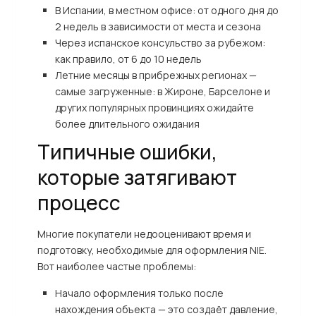
В Испании, в местном офисе: от одного дня до
2 недель в зависимости от места и сезона
Через испанское консульство за рубежом:
как правило, от 6 до 10 недель
Летние месяцы в прибрежных регионах —
самые загруженные: в Жироне, Барселоне и
других популярных провинциях ожидайте
более длительного ожидания
Типичные ошибки,
которые затягивают
процесс
Многие покупатели недооценивают время и
подготовку, необходимые для оформления NIE.
Вот наиболее частые проблемы:
Начало оформления только после
нахождения объекта — это создаёт давление,