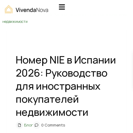
Home
Блог
Номер NIE в Испании 2026: Руководство для иностранных покупателей
недвижимости
Previous
Next
Номер NIE в Испании
2026: Руководство
для иностранных
покупателей
недвижимости
Блог
0 Comments