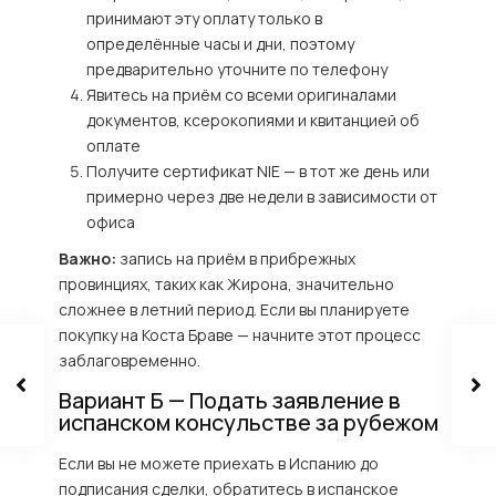
принимают эту оплату только в
определённые часы и дни, поэтому
предварительно уточните по телефону
Явитесь на приём со всеми оригиналами
документов, ксерокопиями и квитанцией об
оплате
Получите сертификат NIE — в тот же день или
примерно через две недели в зависимости от
офиса
Важно:
запись на приём в прибрежных
провинциях, таких как Жирона, значительно
сложнее в летний период. Если вы планируете
покупку на Коста Браве — начните этот процесс
заблаговременно.
Вариант Б — Подать заявление в
испанском консульстве за рубежом
Если вы не можете приехать в Испанию до
подписания сделки, обратитесь в испанское