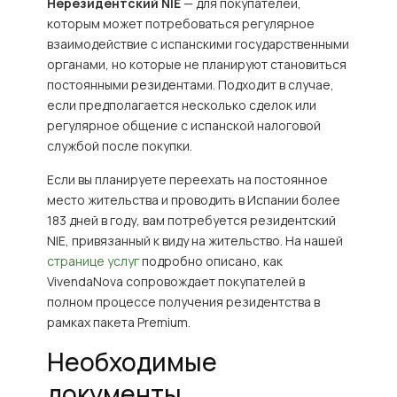
Нерезидентский NIE
— для покупателей,
которым может потребоваться регулярное
взаимодействие с испанскими государственными
органами, но которые не планируют становиться
постоянными резидентами. Подходит в случае,
если предполагается несколько сделок или
регулярное общение с испанской налоговой
службой после покупки.
Если вы планируете переехать на постоянное
место жительства и проводить в Испании более
183 дней в году, вам потребуется резидентский
NIE, привязанный к виду на жительство. На нашей
странице услуг
подробно описано, как
VivendaNova сопровождает покупателей в
полном процессе получения резидентства в
рамках пакета Premium.
Необходимые
документы