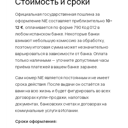
Стоимость и сроки
Официальная государственная пошлина за
оформление NIE составляет приблизительно
10–
12 €
, оплачивается по форме 790 Код 012 в
любом испанском банке. Некоторые банки
взимают небольшую комиссию за обработку,
поэтому итоговая сумма может незначительно
варьироваться в зависимости от банка. Оплата
только наличными — уточните допустимые часы
приёма платежей в вашем банке заранее.
Сам номер NIE является постоянным и не имеет
срока действия. После выдачи он остаётся за
вами на всю жизнь и будет фигурировать во всех
договорах купли-продажи, налоговых
документах, банковских счетах и договорах на
коммунальные услуги в Испании.
Сроки оформления: