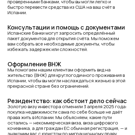
проверенными банками, чтобы вы могли легко и
быстро перевести средства из США на ваш счёт в
Испании.
Консультации и помощь с документами
Испанские банки могут запросить определённый
пакет документов для открытия счёта. Мы поможем
вам собрать все необходимые документы, чтобы
избежать задержек или сложностей.
Оформление ВНЖ
Мы помогаем нашим клиентам оформить вид на
жительство (ВНЖ) для круглогодичного проживания в
Испании, чтобы вы могли наслаждаться жизнью в этой
прекрасной стране без ограничений.
Резидентство: как обстоит дело сейчас
Золотую визу инвестора отменили 3 апреля 2025 года:
покупка недвижимости сама по себе больше не даёт
права жить в Испании. Мы объясняем, какие пути
остались — некоммерческая виза, виза цифрового
кочевника, а для граждан ЕС обычная регистрация, — и
знакомим вас с юристом по миграционному праву.