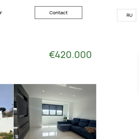
г
Contact
RU
€420.000