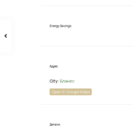
Energy Savings
Адрес
City:
Бланес
Open In Google Maps
Детали