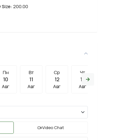
 Size:
200.00
Пн
Вт
Ср
Чт
Пт
Сб
10
11
12
13
14
15
Авг
Авг
Авг
Авг
Авг
Авг
Video Chat