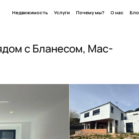
Недвижимость
Услуги
Почему мы?
О нас
Бло
с-Рейшак
дом с Бланесом, Мас-