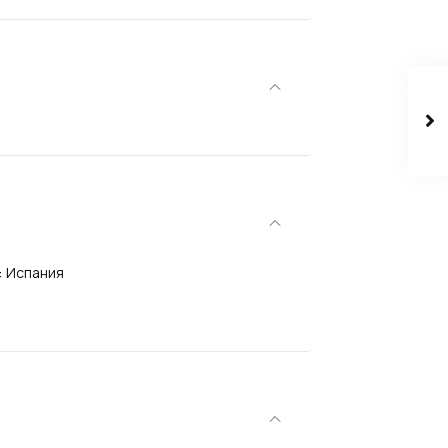
:
Испания