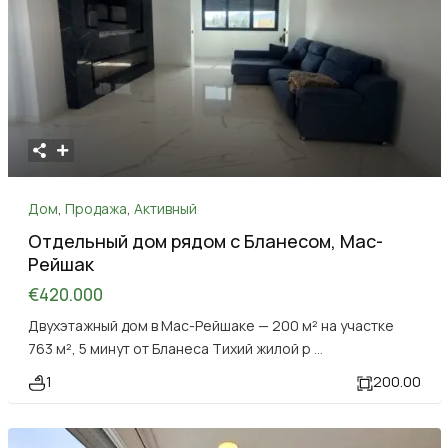
Дом
,
Продажа
,
Активный
Отдельный дом рядом с Бланесом, Мас-
Рейшак
€420.000
Двухэтажный дом в Мас-Рейшаке — 200 м² на участке
763 м², 5 минут от Бланеса Тихий жилой р
...
1
200.00