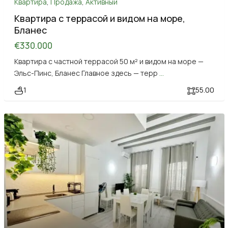
Квартира
,
Продажа
,
Активный
Квартира с террасой и видом на море,
Бланес
€330.000
Квартира с частной террасой 50 м² и видом на море —
Эльс-Пинс, Бланес Главное здесь — терр
...
1
55.00