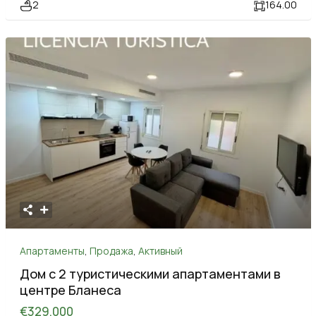
2
164.00
Апартаменты
,
Продажа
,
Активный
Дом с 2 туристическими апартаментами в
центре Бланеса
€329.000