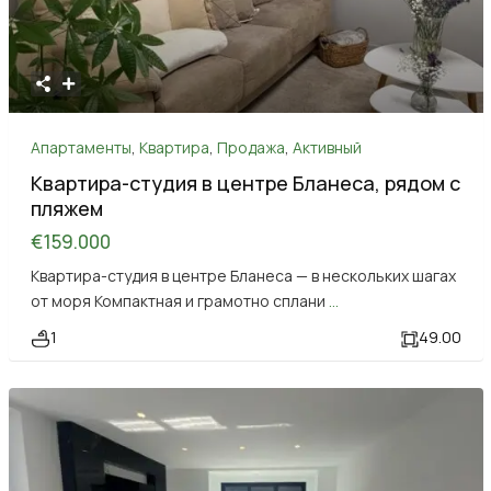
Апартаменты
,
Квартира
,
Продажа
,
Активный
Квартира-студия в центре Бланеса, рядом с
пляжем
€159.000
Квартира-студия в центре Бланеса — в нескольких шагах
от моря Компактная и грамотно сплани
...
1
49.00