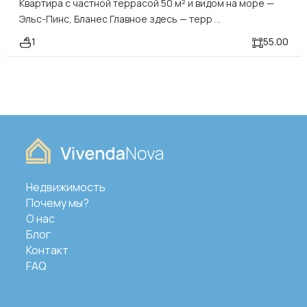
Квартира с частной террасой 50 м² и видом на море —
Эльс-Пинс, Бланес Главное здесь — терр
...
1
55.00
Недвижимость
Почему мы?
О нас
Блог
Контакт
FAQ