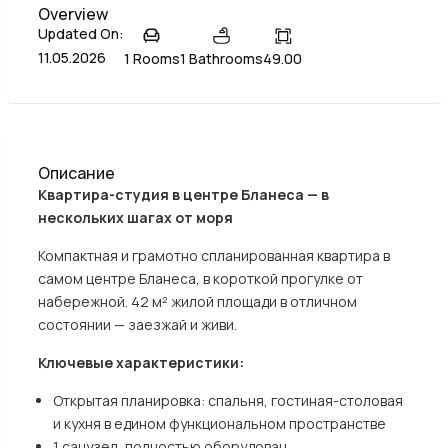
Overview
Updated On:
11.05.2026
1 Rooms
1 Bathrooms
49.00
Описание
Квартира-студия в центре Бланеса — в
нескольких шагах от моря
Компактная и грамотно спланированная квартира в
самом центре Бланеса, в короткой прогулке от
набережной. 42 м² жилой площади в отличном
состоянии — заезжай и живи.
Ключевые характеристики:
Открытая планировка: спальня, гостиная-столовая
и кухня в едином функциональном пространстве
1 санузел, полностью оборудован