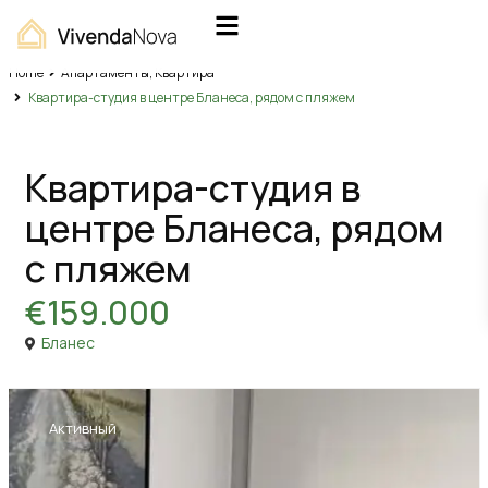
Home
Апартаменты
,
Квартира
Квартира-студия в центре Бланеса, рядом с пляжем
,
Продажа
Апартаменты
Квартира
Квартира-студия в
центре Бланеса, рядом
с пляжем
€159.000
Бланес
Активный