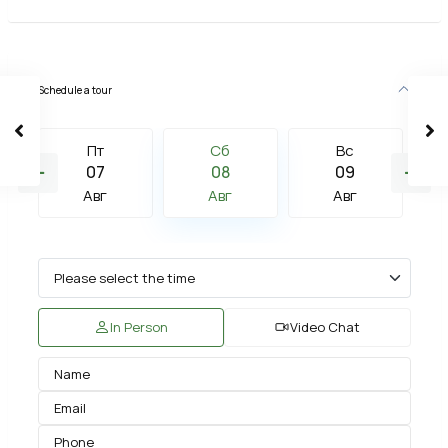
Schedule a tour
Пт
Сб
Вс
07
08
09
Авг
Авг
Авг
In Person
Video Chat