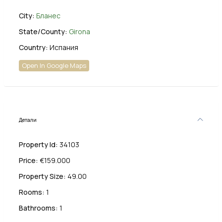
City:
Бланес
State/County:
Girona
Country:
Испания
Open In Google Maps
Детали
Property Id:
34103
Price:
€159.000
Property Size:
49.00
Rooms:
1
Bathrooms:
1