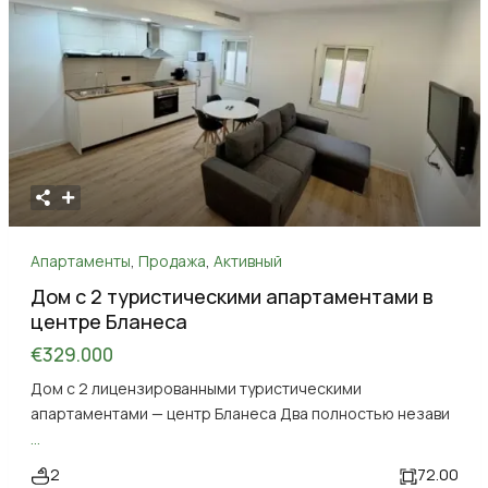
Апартаменты
,
Продажа
,
Активный
Дом с 2 туристическими апартаментами в
центре Бланеса
€329.000
Дом с 2 лицензированными туристическими
апартаментами — центр Бланеса Два полностью незави
...
2
72.00