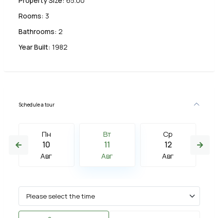
Property Size:
65.00
Rooms:
3
Bathrooms:
2
Year Built:
1982
Schedule a tour
Пн
Вт
Ср
10
11
12
Авг
Авг
Авг