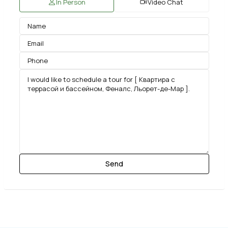
In Person
Video Chat