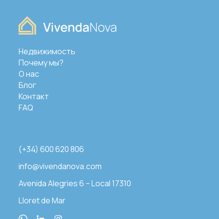
Недвижимость
Почему мы?
О нас
Блог
Контакт
FAQ
(+34) 600 620 806
info@vivendanova.com
Avenida Alegries 6 – Local 17310
Lloret de Mar