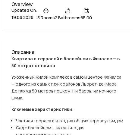
Overview
Updated On:
19.06.2026
3 Rooms
2 Bathrooms
65.00
Описание
Квартира с террасой и бассейном в Феналсе — в
50 метрах от пляжа
Ухоженный жилой комплекс в самом центре Феналса
— одного из самых тихих районов Льорет-де-Мара.
До пляжа 50 метров пешком. Ни баров, ни ночного
шума.
Ключевые характеристики:
Частная терраса и выход на общую террасу с видом
Сад с бассейном — идеально для
средиземноморского лета