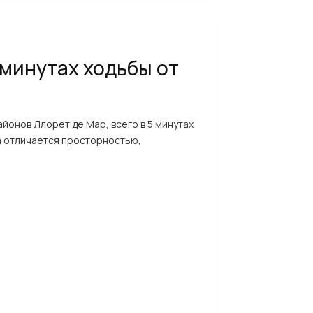
 минутах ходьбы от
йонов Ллорет де Мар, всего в 5 минутах
ра отличается просторностью,