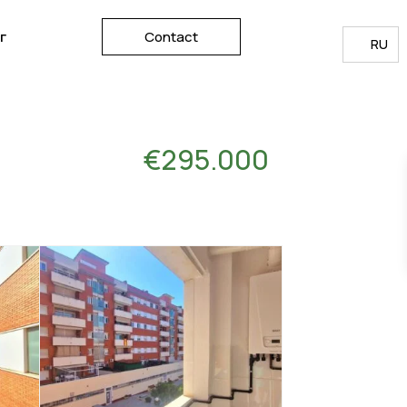
г
Contact
RU
€295.000