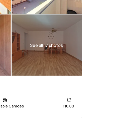
See all 17 photos
ilable Garages
116.00