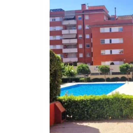
Сб
15
Авг