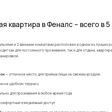
я квартира в Феналс – всего в 5
альнями и 2 ванными комнатами расположен в одном из лучших ра
дит как для постоянного проживания, так и для отдыха, кварти
анировкой.
кон
— отличное место для приёма пищи на свежем воздухе
ом на удобную террасу
льно для проживания в любое время года
комфортный ежедневный доступ