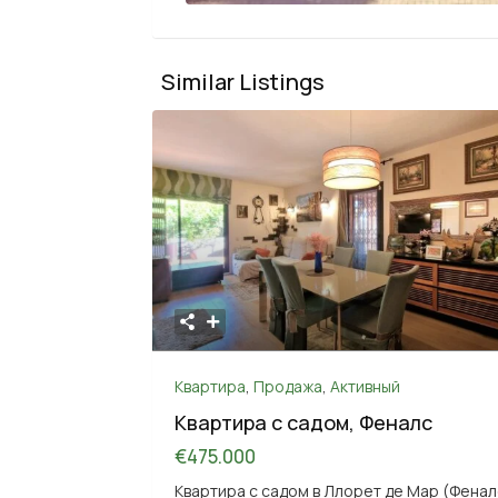
Similar Listings
Квартира
,
Продажа
,
Активный
Квартира с садом, Феналс
€475.000
Квартира с садом в Ллорет де Мар (Фенал