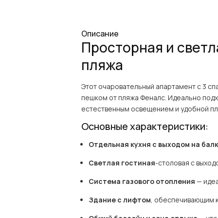
Описание
Просторная и светла
пляжа
Этот очаровательный апартамент с 3 сп
пешком от пляжа Феналс. Идеально подхо
естественным освещением и удобной пл
Основные характеристики:
Отдельная кухня с выходом на бал
Светлая гостиная
-столовая с выход
Система газового отопления
— идеа
Здание с лифтом
, обеспечивающим 