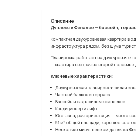
Описание
Дуплекс в Феналсе — бассейн, террас
Компактная двухуровневая квартира в о
инфраструктура рядом, без шума турист
Планировка работает на двух уровнях: г
— квартира светлая во второй половине 
Ключевые характеристики:
Двухуровневая планировка: жилая зона
Частный балкон и терраса
Бассейн и сад в жилом комплексе
Кондиционер и лифт
Юго-западная ориентация — много све
51 м² общей площади, хорошее состоя
Несколько минут пешком до пляжа Фе