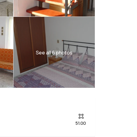
See all 6 photos
51.00