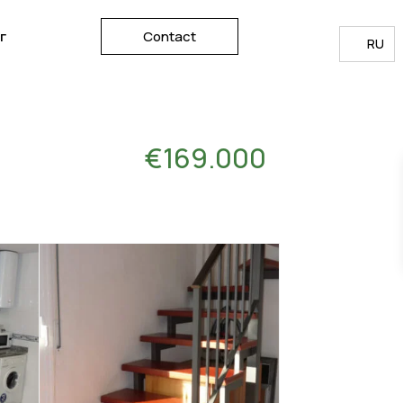
г
Contact
RU
€169.000