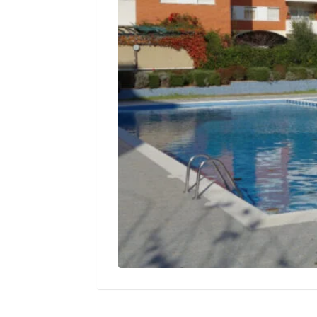
15
Авг