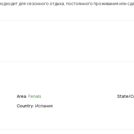
одходит для сезонного отдыха, постоянного проживания или сда
Area:
Fenals
State/C
Country:
Испания