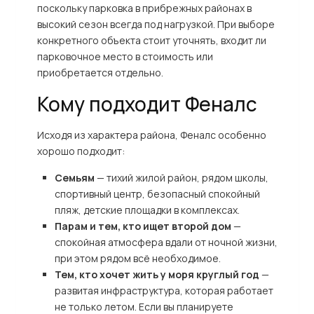
поскольку парковка в прибрежных районах в
высокий сезон всегда под нагрузкой. При выборе
конкретного объекта стоит уточнять, входит ли
парковочное место в стоимость или
приобретается отдельно.
Кому подходит Феналс
Исходя из характера района, Феналс особенно
хорошо подходит:
Семьям
— тихий жилой район, рядом школы,
спортивный центр, безопасный спокойный
пляж, детские площадки в комплексах.
Парам и тем, кто ищет второй дом
—
спокойная атмосфера вдали от ночной жизни,
при этом рядом всё необходимое.
Тем, кто хочет жить у моря круглый год
—
развитая инфраструктура, которая работает
не только летом. Если вы планируете