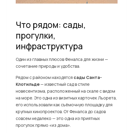
Что рядом: сады,
прогулки,
инфраструктура
Один из главных плюсов Феналса для жизни —
сочетание природы и удобства.
Рядом с районом находятся
сады Санта-
Клотильде
— известный сад в стиле
новесентизма, расположенный на скале с видом
на море. Это одна из визитных карточек Льорета,
его использовали как съёмочную площадку для
крупных кинопроектов. От Феналса до садов
совсем недалеко — это одна из приятных
прогулок прямо «из дома».