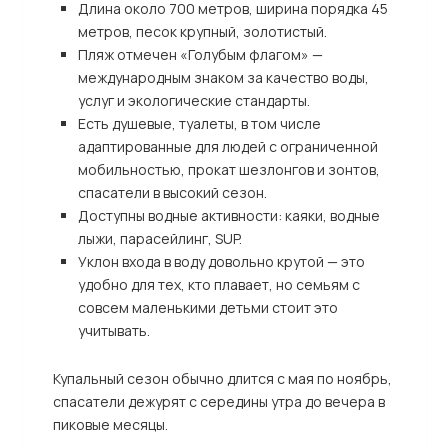
Длина около 700 метров, ширина порядка 45
метров, песок крупный, золотистый.
Пляж отмечен «Голубым флагом» —
международным знаком за качество воды,
услуг и экологические стандарты.
Есть душевые, туалеты, в том числе
адаптированные для людей с ограниченной
мобильностью, прокат шезлонгов и зонтов,
спасатели в высокий сезон.
Доступны водные активности: каяки, водные
лыжи, парасейлинг, SUP.
Уклон входа в воду довольно крутой — это
удобно для тех, кто плавает, но семьям с
совсем маленькими детьми стоит это
учитывать.
Купальный сезон обычно длится с мая по ноябрь,
спасатели дежурят с середины утра до вечера в
пиковые месяцы.