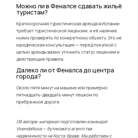
Можно ли в Феналсе сдавать жильё
туристам?
Краткосрочная туристическая аренда в Испании
требует туристической лицензии, и её наличие
нужно проверять по конкретному объекту. Это не
юридическая консультация — перед покупкой с
целью аренды важно уточнить статус лицензии и
действующие правила.
Далеко ли от Феналса до центра
города?
Около пяти минут на машине или примерно
пятнадцать-двадцать минут пешком по
прибрежной дороге.
Об авторе: материал подготовлен командой
VivendaNova — бутикового агентства
недвижимости на Коста-Браве. Мы работаем с