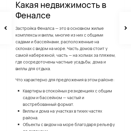
Какая недвижимость в
Феналсе
Застройка Феналса — это в основном жилые
комплексы и виллы, многие из них с общими
садами и бассейнами, расположенные на
склонах с видом на море. Часть домов стоит у
самой набережной, часть — на холмах за пляжем,
где сосредоточены частные усадьбы, дома и
виллы для отдыха.
Что характерно для предложения в этом районе:
Квартиры в спокойных резиденциях с общим
садом и бассейном — частый и
востребованный формат.
Виллы и дома на участках в тихих частях
района.
Объекты с видом на море благодаря рельефу