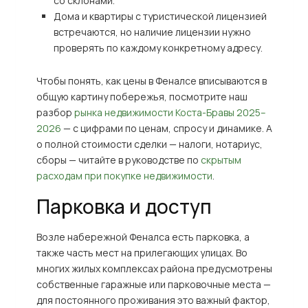
со склонами.
Дома и квартиры с туристической лицензией
встречаются, но наличие лицензии нужно
проверять по каждому конкретному адресу.
Чтобы понять, как цены в Феналсе вписываются в
общую картину побережья, посмотрите наш
разбор
рынка недвижимости Коста-Бравы 2025–
2026
— с цифрами по ценам, спросу и динамике. А
о полной стоимости сделки — налоги, нотариус,
сборы — читайте в руководстве по
скрытым
расходам при покупке недвижимости
.
Парковка и доступ
Возле набережной Феналса есть парковка, а
также часть мест на прилегающих улицах. Во
многих жилых комплексах района предусмотрены
собственные гаражные или парковочные места —
для постоянного проживания это важный фактор,