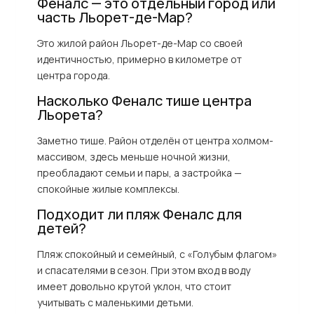
Феналс — это отдельный город или
часть Льорет-де-Мар?
Это жилой район Льорет-де-Мар со своей
идентичностью, примерно в километре от
центра города.
Насколько Феналс тише центра
Льорета?
Заметно тише. Район отделён от центра холмом-
массивом, здесь меньше ночной жизни,
преобладают семьи и пары, а застройка —
спокойные жилые комплексы.
Подходит ли пляж Феналс для
детей?
Пляж спокойный и семейный, с «Голубым флагом»
и спасателями в сезон. При этом вход в воду
имеет довольно крутой уклон, что стоит
учитывать с маленькими детьми.