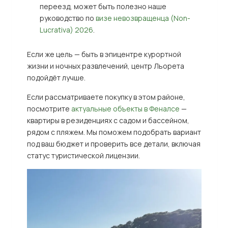
переезд, может быть полезно наше
руководство по
визе невозвращенца (Non-
Lucrativa) 2026
.
Если же цель — быть в эпицентре курортной
жизни и ночных развлечений, центр Льорета
подойдёт лучше.
Если рассматриваете покупку в этом районе,
посмотрите
актуальные объекты в Феналсе
—
квартиры в резиденциях с садом и бассейном,
рядом с пляжем. Мы поможем подобрать вариант
под ваш бюджет и проверить все детали, включая
статус туристической лицензии.