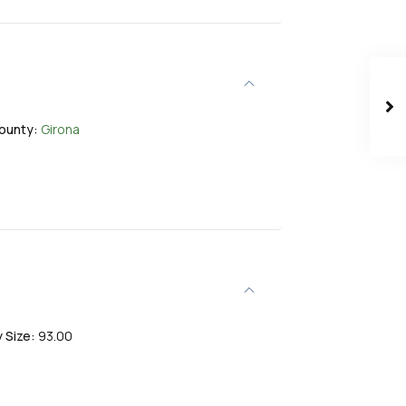
ounty:
Girona
 Size:
93.00