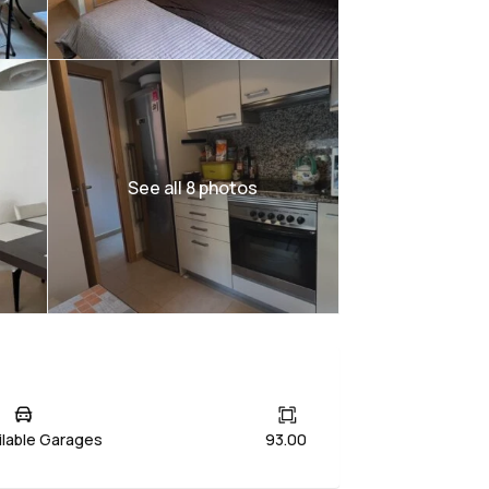
See all 8 photos
ilable Garages
93.00