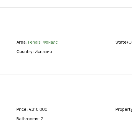
Area:
Fenals
,
Феналс
State/C
Country:
Испания
Price:
€210.000
Property
Bathrooms:
2