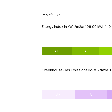
Energy Savings
Energy Index in kWh/m2a:
126,00 kWh/m2
A+
A
Greenhouse Gas Emissions kgCO2/m2a:
6
A+
A