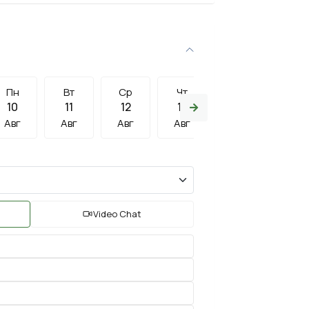
Пн
Вт
Ср
Чт
Пт
Сб
10
11
12
13
14
15
Авг
Авг
Авг
Авг
Авг
Авг
Video Chat