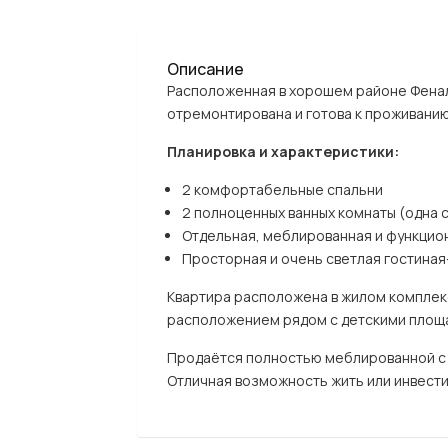
Описание
Расположенная в хорошем районе Феналс
отремонтирована и готова к проживанию 
Планировка и характеристики:
2 комфортабельные спальни
2 полноценных ванных комнаты (одна с
Отдельная, меблированная и функцио
Просторная и очень светлая гостиная
Квартира расположена в жилом комплекс
расположением рядом с детскими площа
Продаётся полностью меблированной с 
Отличная возможность жить или инвести