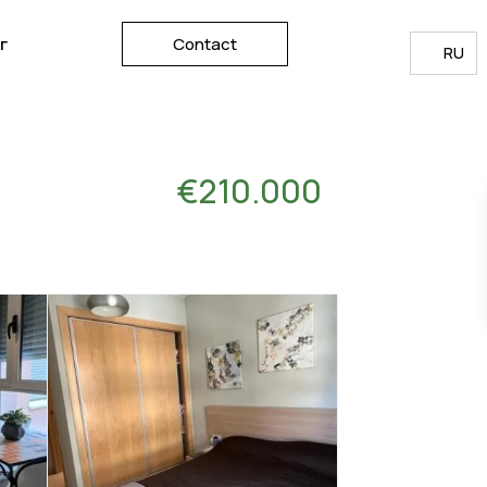
г
Contact
RU
€210.000