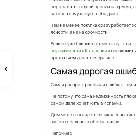
переезжать с одной аренды на другую, п
наконец почувствуют себя дома.
Тем не менее покупка сразу работает х
ясности, а не на срочности.
Если вы уже близки к этому этапу, стоит
недвижимости в Каталонии
и ознакомить
прежде чем двигаться дальше.
Самая дорогая ошиб
Самая распространённая ошибка — купит
Не потому что сама недвижимость плохая
самом деле хочет жить в Испании.
Дом может выглядеть великолепно в инт
вашего реального образа жизни.
Например: