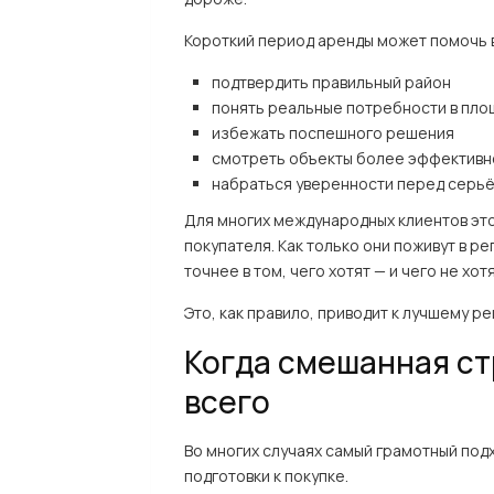
Короткий период аренды может помочь 
подтвердить правильный район
понять реальные потребности в пло
избежать поспешного решения
смотреть объекты более эффективн
набраться уверенности перед серь
Для многих международных клиентов эт
покупателя. Как только они поживут в р
точнее в том, чего хотят — и чего не хотя
Это, как правило, приводит к лучшему р
Когда смешанная ст
всего
Во многих случаях самый грамотный подх
подготовки к покупке.