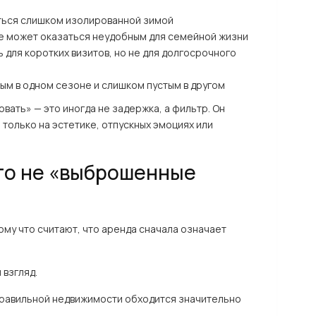
ться слишком изолированной зимой
е может оказаться неудобным для семейной жизни
 для коротких визитов, но не для долгосрочного
ым в одном сезоне и слишком пустым в другом
вать» — это иногда не задержка, а фильтр. Он
только на эстетике, отпускных эмоциях или
то не «выброшенные
му что считают, что аренда сначала означает
взгляд.
еправильной недвижимости обходится значительно