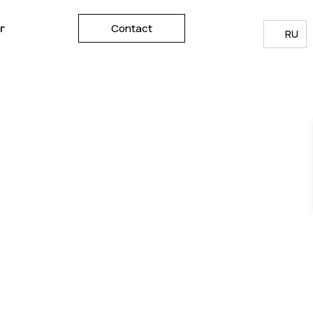
г
Contact
RU