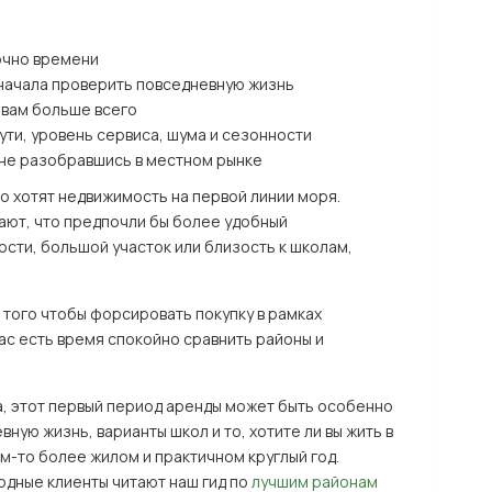
очно времени
сначала проверить повседневную жизнь
т вам больше всего
ути, уровень сервиса, шума и сезонности
, не разобравшись в местном рынке
о хотят недвижимость на первой линии моря.
ают, что предпочли бы более удобный
ости, большой участок или близость к школам,
 того чтобы форсировать покупку в рамках
ас есть время спокойно сравнить районы и
, этот первый период аренды может быть особенно
ную жизнь, варианты школ и то, хотите ли вы жить в
-то более жилом и практичном круглый год.
дные клиенты читают наш гид по
лучшим районам