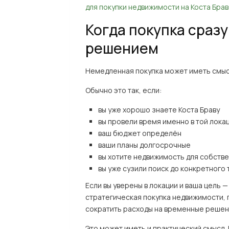
для покупки недвижимости на Коста Бра
Когда покупка сраз
решением
Немедленная покупка может иметь смысл
Обычно это так, если:
вы уже хорошо знаете Коста Браву
вы провели время именно в той лока
ваш бюджет определён
ваши планы долгосрочные
вы хотите недвижимость для собстве
вы уже сузили поиск до конкретного 
Если вы уверены в локации и ваша цель 
стратегическая покупка недвижимости, 
сократить расходы на временные решен
Это может иметь и практический смысл.