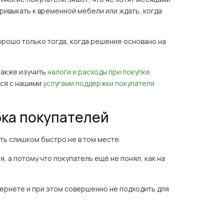
ривыкать к временной мебели или ждать, когда
орошо только тогда, когда решение основано на
 также изучить
налоги и расходы при покупке
ся с нашими
услугами поддержки покупателя
ка покупателей
ь слишком быстро не в том месте.
, а потому что покупатель ещё не понял, как на
ернете и при этом совершенно не подходить для