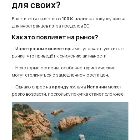
для своих?
Власти хотят ввести до
100% налог
на покупку жилья
для иностранцев из-за пределов ЕС.
Как это повлияет на рынок?
–
Иностранные инвесторы
могут начать уходить с
рынка, что приведёт к снижению активности.
– Некоторые регионы, особенно туристические,
могут столкнуться с замедлением роста цен.
– Однако спрос на
аренду
жилья в
Испании
может
резко возрасти, поскольку покупка станет сложнее.