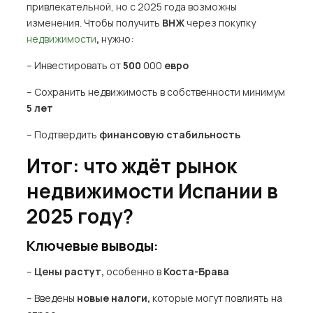
привлекательной, но с 2025 года возможны
изменения. Чтобы получить
ВНЖ
через покупку
недвижимости
,
нужно:
– Инвестировать от
500
000
евро
– Сохранить недвижимость в собственности минимум
5 лет
– Подтвердить
финансовую стабильность
Итог: что ждёт рынок
недвижимости Испании в
2025 году?
Ключевые выводы:
–
Цены растут,
особенно в
Коста-Брава
– Введены
новые налоги,
которые могут повлиять на