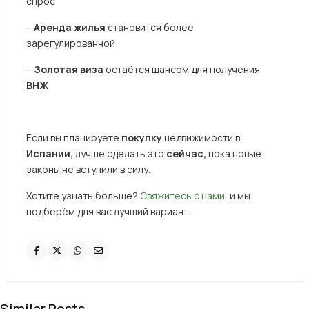
спрос
–
Аренда жилья
становится более
зарегулированной
–
Золотая виза
остаётся шансом для получения
ВНЖ
Если вы планируете
покупку
недвижимости в
Испании,
лучше сделать это
сейчас,
пока новые
законы не вступили в силу.
Хотите узнать больше?
Свяжитесь с нами
, и мы
подберём для вас лучший вариант.
Similar Posts