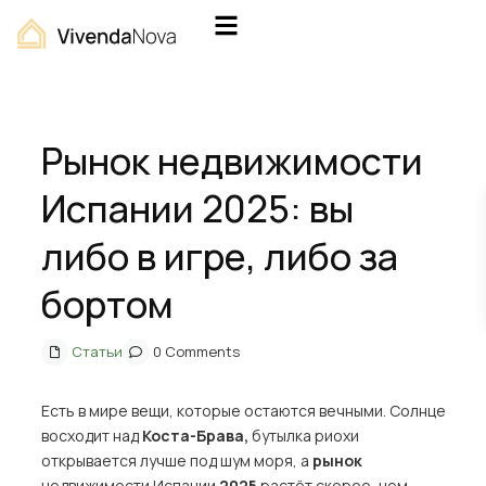
Home
Статьи
Рынок недвижимости Испании 2025: вы либо в игре, либо за бортом
Рынок недвижимости
Испании 2025: вы
либо в игре, либо за
бортом
Статьи
0 Comments
Есть в мире вещи, которые остаются вечными. Солнце
восходит над
Коста-Брава,
бутылка риохи
открывается лучше под шум моря, а
рынок
недвижимости Испании
2025
растёт скорее, чем