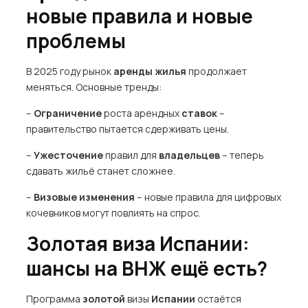
новые правила и новые
проблемы
В 2025 году рынок
аренды жилья
продолжает
меняться. Основные тренды:
–
Ограничение
роста арендных
ставок
–
правительство пытается сдерживать цены.
–
Ужесточение
правил для
владельцев
– теперь
сдавать жильё станет сложнее.
–
Визовые изменения
– новые правила для цифровых
кочевников могут повлиять на спрос.
Золотая виза Испании:
шансы на ВНЖ ещё есть?
Программа
золотой
визы
Испании
остаётся