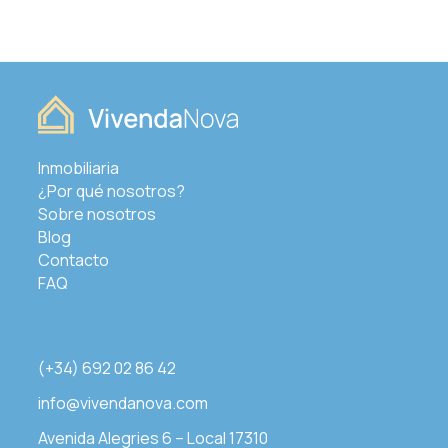
Inmobiliaria
¿Por qué nosotros?
Sobre nosotros
Blog
Contacto
FAQ
(+34) 692 02 86 42
info@vivendanova.com
Avenida Alegries 6 – Local 17310