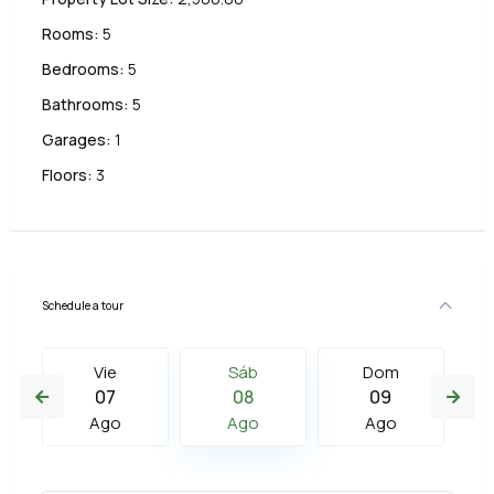
Rooms:
5
Bedrooms:
5
Bathrooms:
5
Garages:
1
Floors:
3
Schedule a tour
Vie
Sáb
Dom
07
08
09
Ago
Ago
Ago