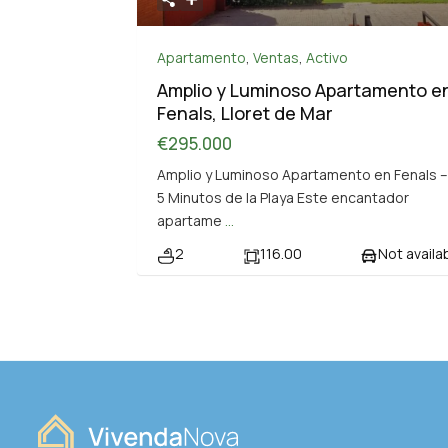
Apartamento
,
Ventas
,
Activo
Amplio y Luminoso Apartamento e
Fenals, Lloret de Mar
€295.000
Amplio y Luminoso Apartamento en Fenals –
5 Minutos de la Playa Este encantador
apartame
...
2
116.00
Not availa