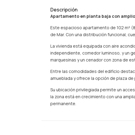
Descripción
Apartamento en planta baja con amplio 
Este espacioso apartamento de 102 m² (80 
de Mar. Con una distribución funcional, c
La vivienda está equipada con aire acond
independiente, comedor luminoso, y un ge
marquesinas y un cenador con zona de estar,
Entre las comodidades del edificio desta
amueblada y ofrece la opción de plaza de 
Su ubicación privilegiada permite un acces
la zona está en crecimiento con una ampli
permanente.