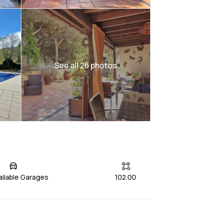
See all 26 photos
ailable Garages
102.00