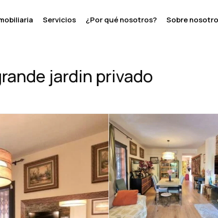
mobiliaria
Servicios
¿Por qué nosotros?
Sobre nosotr
 privado
rande jardin privado