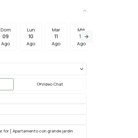
Dom
Lun
Mar
Mié
Jue
Vie
09
10
11
12
13
14
Ago
Ago
Ago
Ago
Ago
Ago
Video Chat