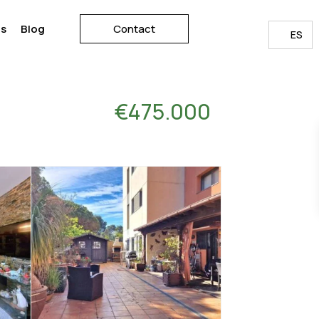
os
Blog
Contact
ES
€475.000