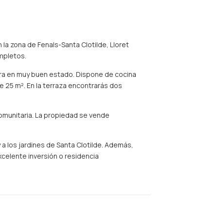
la zona de Fenals-Santa Clotilde, Lloret
mpletos.
tra en muy buen estado. Dispone de cocina
 25 m². En la terraza encontrarás dos
omunitaria. La propiedad se vende
 a los jardines de Santa Clotilde. Además,
celente inversión o residencia