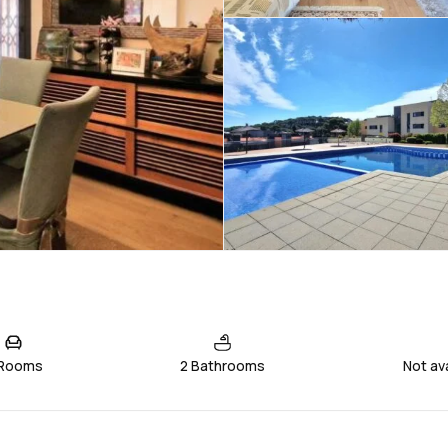
 Rooms
2 Bathrooms
Not av