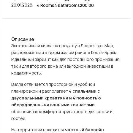
20.01.2026
4 Rooms
4 Bathrooms
200.00
Описание
Эксклюзивная вилла на продажу в Ллорет-де-Мар,
расположенная в тихом жилом районе Коста-Бравы.
Идеальный вариант как для постоянного проживания,
так и для второго дома или выгодной инвестиции в
недвижимость.
Вилла отличается просторной и удобной
планировкой и располагает
4 спальнями с
двуспальными кроватями и 4 полностью
оборудованными ванными комнатами
,
обеспечивая комфорт и приватность для семьи и
гостей.
На территории находится
частный бассейн