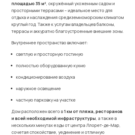
площадью 35 м²
, окружённый ухоженным садом и
просторными террасами – идеальное место для
отдыха и наслаждения средиземноморским климатом
круглый год. Также к услугам владельцев балконы,
террасы и аккуратно благоустроенные внешние зоны.
Внутреннее пространство включает:
светлую и просторную гостиную
полностью оборудованную кухню
кондиционирование воздуха
наружное освещение
частную парковку на участке
Дом расположен всего в
1 км от пляжа, ресторанов
и всей необходимой инфраструктуры
, а также в
нескольких минутах езды от центра Ллорет-де-Мар,
сочетая спокойствие, уединение и отличную