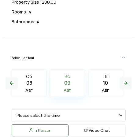
Property Size:
200.00
Rooms:
4
Bathrooms:
4
Schedule a tour
Сб
Вс
Пн
08
09
10
Авг
Авг
Авг
In Person
Video Chat