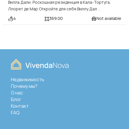
Вилла Дали: Роскошная резиденция в Кала-Тортуга,
Ллорет де Мар Откройте для себя Виллу Дал
...
4
369.00
Not available
Недвижимость
Почему мы?
О нас
Блог
Контакт
FAQ