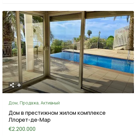
Дом
,
Продажа
,
Активный
Дом в престижном жилом комплексе
Ллорет-де-Мар
€2.200.000