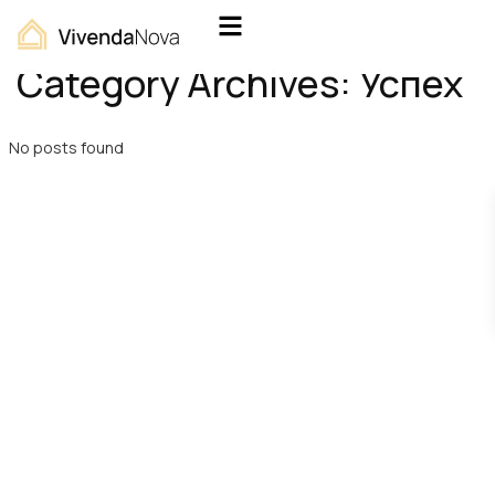
Home
Успех
Category Archives:
Успех
No posts found