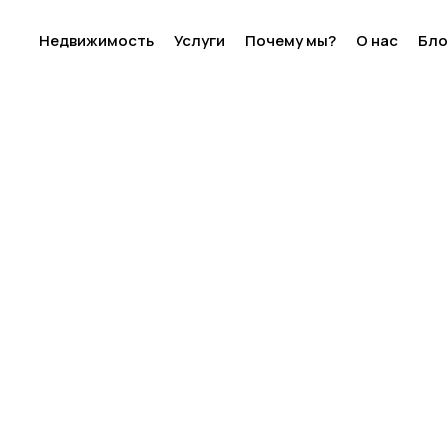
Недвижимость
Услуги
Почему мы?
О нас
Бло
На продажу