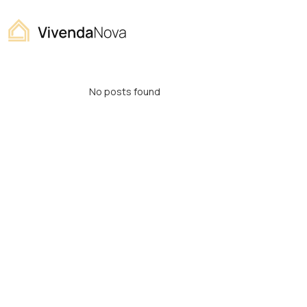
Home
На продажу
Category Archives:
No posts found