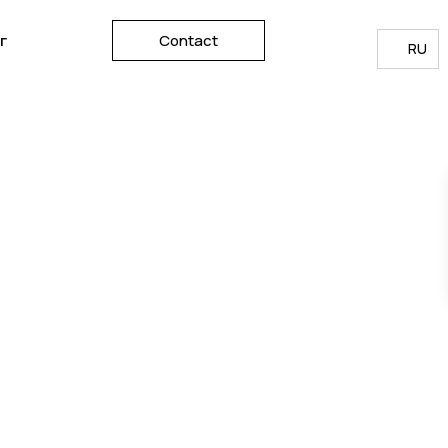
г
Contact
RU