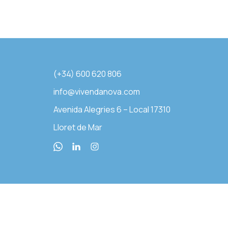
(+34) 600 620 806
info@vivendanova.com
Avenida Alegries 6 – Local 17310
Lloret de Mar