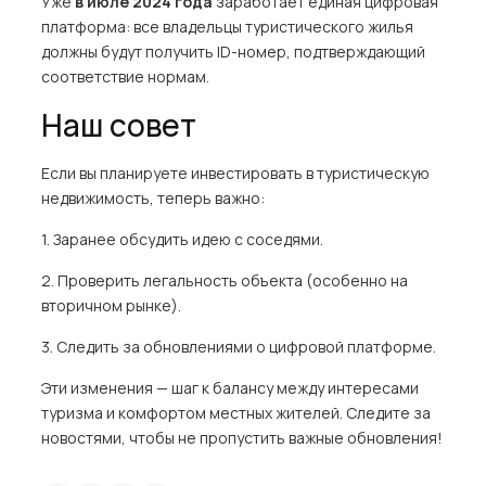
Уже
в июле 2024 года
заработает единая цифровая
платформа: все владельцы туристического жилья
должны будут получить ID-номер, подтверждающий
соответствие нормам.
Наш совет
Если вы планируете инвестировать в туристическую
недвижимость, теперь важно:
1. Заранее обсудить идею с соседями.
2. Проверить легальность объекта (особенно на
вторичном рынке).
3. Следить за обновлениями о цифровой платформе.
Эти изменения — шаг к балансу между интересами
туризма и комфортом местных жителей. Следите за
новостями, чтобы не пропустить важные обновления!