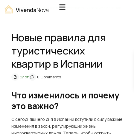
Home
Блог
Новые правила для туристических квартир в Испании
Новые правила для
туристических
квартир в Испании
Блог
0 Comments
Что изменилось и почему
это важно?
С сегодняшнего дня в Испании вступили в силу важные
изменения в закон, регулирующий жизнь
многоквартирных домов. Теперь, чтобы открыть