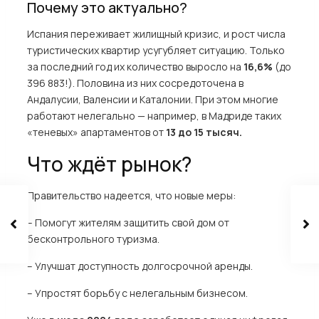
Почему это актуально?
Испания переживает жилищный кризис, и рост числа
туристических квартир усугубляет ситуацию. Только
за последний год их количество выросло на
16,6%
(до
396 883!). Половина из них сосредоточена в
Андалусии, Валенсии и Каталонии. При этом многие
работают нелегально — например, в Мадриде таких
«теневых» апартаментов от
13 до 15 тысяч.
Что ждёт рынок?
Правительство надеется, что новые меры:
– Помогут жителям защитить свой дом от
бесконтрольного туризма.
– Улучшат доступность долгосрочной аренды.
– Упростят борьбу с нелегальным бизнесом.